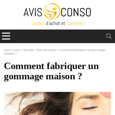
Avis-Conso
»
Beauté
»
Soin du corps
»
Comment fabriquer un gommage
maison ?
Comment fabriquer un
gommage maison ?