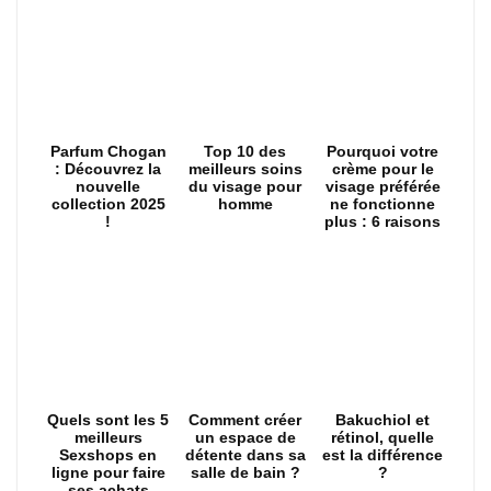
Parfum Chogan
Top 10 des
Pourquoi votre
: Découvrez la
meilleurs soins
crème pour le
nouvelle
du visage pour
visage préférée
collection 2025
homme
ne fonctionne
!
plus : 6 raisons
Quels sont les 5
Comment créer
Bakuchiol et
meilleurs
un espace de
rétinol, quelle
Sexshops en
détente dans sa
est la différence
ligne pour faire
salle de bain ?
?
ses achats