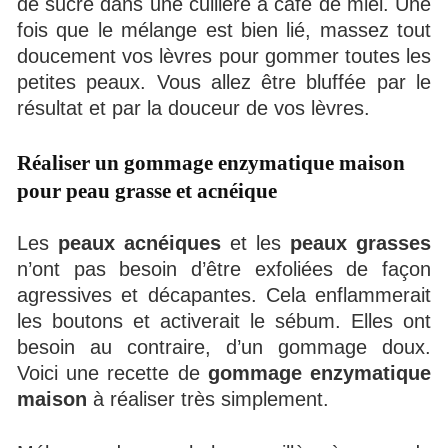
de sucre dans une cuillère à café de miel. Une
fois que le mélange est bien lié, massez tout
doucement vos lèvres pour gommer toutes les
petites peaux. Vous allez être bluffée par le
résultat et par la douceur de vos lèvres.
Réaliser un gommage enzymatique maison
pour peau grasse et acnéique
Les
peaux acnéiques
et les
peaux grasses
n’ont pas besoin d’être exfoliées de façon
agressives et décapantes. Cela enflammerait
les boutons et activerait le sébum. Elles ont
besoin au contraire, d’un gommage doux.
Voici une recette de
gommage enzymatique
maison
à réaliser très simplement.