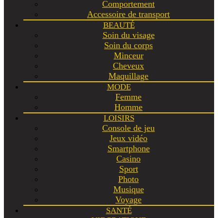
Comportement
Accessoire de transport
BEAUTÉ
Soin du visage
Soin du corps
Minceur
Cheveux
Maquillage
MODE
Femme
Homme
LOISIRS
Console de jeu
Jeux vidéo
Smartphone
Casino
Sport
Photo
Musique
Voyage
SANTÉ