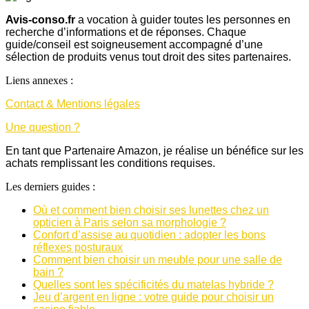
Avis-conso.fr
a vocation à guider toutes les personnes en
recherche d’informations et de réponses. Chaque
guide/conseil est soigneusement accompagné d’une
sélection de produits venus tout droit des sites partenaires.
Liens annexes :
Contact & Mentions légales
Une question ?
En tant que Partenaire Amazon, je réalise un bénéfice sur les
achats remplissant les conditions requises.
Les derniers guides :
Où et comment bien choisir ses lunettes chez un
opticien à Paris selon sa morphologie ?
Confort d’assise au quotidien : adopter les bons
réflexes posturaux
Comment bien choisir un meuble pour une salle de
bain ?
Quelles sont les spécificités du matelas hybride ?
Jeu d’argent en ligne : votre guide pour choisir un