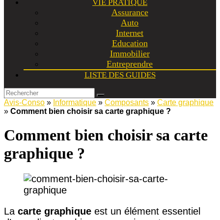
VIE PRATIQUE
Assurance
Auto
Internet
Education
Immobilier
Entreprendre
LISTE DES GUIDES
Avis-Conso
»
Informatique
»
Composants
»
Carte graphique
»
Comment bien choisir sa carte graphique ?
Comment bien choisir sa carte
graphique ?
La
carte graphique
est un élément essentiel