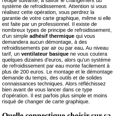
l’étape suivante, à savoir le changement du
système de refroidissement. Attention si vous
réalisez cette opération, vous perdrez la
garantie de votre carte graphique, même si elle
est faite par un professionnel. Il existe de
nombreux types de principe de refroidissement,
d’un simple
adhésif thermique
qui vous
demandera aucun démontage, à des
refroidissements par air ou par eau
.
Au niveau
tarif, un
ventilateur basique
ne vous coutera
quelques dizaines d’euros, alors qu’un système
de refroidissement par eau monte facilement à
plus de 200 euros. Le montage et le démontage
demande du temps, des outils et de solides
connaissances techniques. Alors réfléchissez
bien avant de vous lancer dans ce type
d’opération. Il est parfois plus simple et moins
risqué de changer de carte graphique.
Quelle connectique choisir sur sa