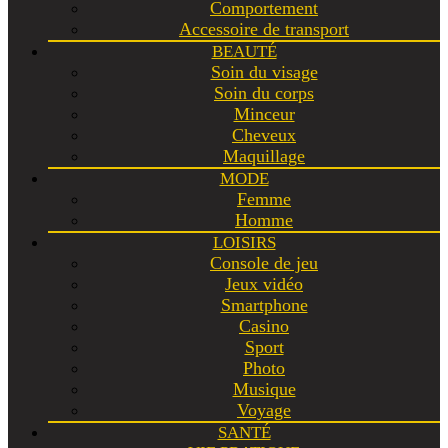
Comportement
Accessoire de transport
BEAUTÉ
Soin du visage
Soin du corps
Minceur
Cheveux
Maquillage
MODE
Femme
Homme
LOISIRS
Console de jeu
Jeux vidéo
Smartphone
Casino
Sport
Photo
Musique
Voyage
SANTÉ