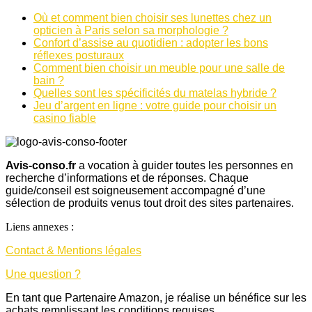
Où et comment bien choisir ses lunettes chez un
opticien à Paris selon sa morphologie ?
Confort d’assise au quotidien : adopter les bons
réflexes posturaux
Comment bien choisir un meuble pour une salle de
bain ?
Quelles sont les spécificités du matelas hybride ?
Jeu d’argent en ligne : votre guide pour choisir un
casino fiable
Avis-conso.fr
a vocation à guider toutes les personnes en
recherche d’informations et de réponses. Chaque
guide/conseil est soigneusement accompagné d’une
sélection de produits venus tout droit des sites partenaires.
Liens annexes :
Contact & Mentions légales
Une question ?
En tant que Partenaire Amazon, je réalise un bénéfice sur les
achats remplissant les conditions requises.