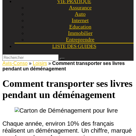
VIE PRATIQUE
Assurance
Auto
Internet
Education
Immobilier
Entreprendre
LISTE DES GUIDES
Avis-Conso
»
Loisirs
»
Comment transporter ses livres
pendant un déménagement
Comment transporter ses livres
pendant un déménagement
Chaque année, environ 10% des français
réalisent un déménagement. Un chiffre, marqué