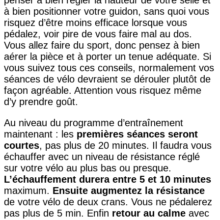
penser à bien régler la hauteur de votre selle et
à bien positionner votre guidon, sans quoi vous
risquez d’être moins efficace lorsque vous
pédalez, voir pire de vous faire mal au dos.
Vous allez faire du sport, donc pensez à bien
aérer la pièce et à porter un tenue adéquate. Si
vous suivez tous ces conseils, normalement vos
séances de vélo devraient se dérouler plutôt de
façon agréable. Attention vous risquez même
d’y prendre goût.
Au niveau du programme d’entraînement
maintenant : les
premières séances seront
courtes
, pas plus de 20 minutes. Il faudra vous
échauffer avec un niveau de résistance réglé
sur votre vélo au plus bas ou presque.
L’échauffement durera entre 5 et 10 minutes
maximum.
Ensuite augmentez la résistance
de votre vélo de deux crans. Vous ne pédalerez
pas plus de 5 min. Enfin
retour au calme
avec