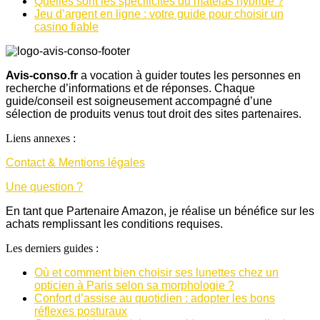
Quelles sont les spécificités du matelas hybride ?
Jeu d’argent en ligne : votre guide pour choisir un
casino fiable
Avis-conso.fr
a vocation à guider toutes les personnes en
recherche d’informations et de réponses. Chaque
guide/conseil est soigneusement accompagné d’une
sélection de produits venus tout droit des sites partenaires.
Liens annexes :
Contact & Mentions légales
Une question ?
En tant que Partenaire Amazon, je réalise un bénéfice sur les
achats remplissant les conditions requises.
Les derniers guides :
Où et comment bien choisir ses lunettes chez un
opticien à Paris selon sa morphologie ?
Confort d’assise au quotidien : adopter les bons
réflexes posturaux