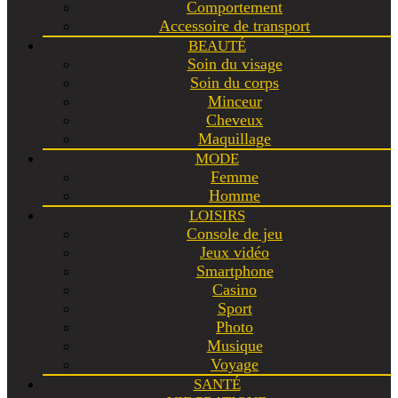
Comportement
Accessoire de transport
BEAUTÉ
Soin du visage
Soin du corps
Minceur
Cheveux
Maquillage
MODE
Femme
Homme
LOISIRS
Console de jeu
Jeux vidéo
Smartphone
Casino
Sport
Photo
Musique
Voyage
SANTÉ