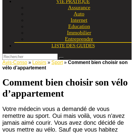
VIE PRATIQUE
Assurance
Auto
Internet
Education
Immobilier
Entreprendre
LISTE DES GUIDES
Avis-Conso
»
Loisirs
»
Sport
»
Comment bien choisir son
vélo d’appartement
Comment bien choisir son vélo
d’appartement
Votre médecin vous a demandé de vous
remettre au sport. Oui mais voilà, vous n’avez
jamais aimé courir. Vous avez donc décidé de
vous mettre au vélo. Sauf que vous habitez