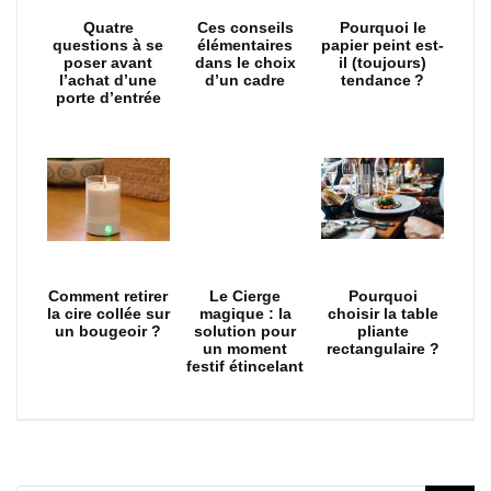
Quatre
Ces conseils
Pourquoi le
questions à se
élémentaires
papier peint est-
poser avant
dans le choix
il (toujours)
l’achat d’une
d’un cadre
tendance ?
porte d’entrée
Comment retirer
Le Cierge
Pourquoi
la cire collée sur
magique : la
choisir la table
un bougeoir ?
solution pour
pliante
un moment
rectangulaire ?
festif étincelant