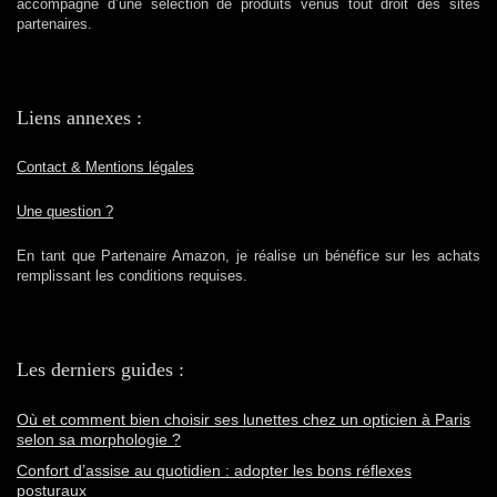
accompagné d’une sélection de produits venus tout droit des sites
partenaires.
Liens annexes :
Contact & Mentions légales
Une question ?
En tant que Partenaire Amazon, je réalise un bénéfice sur les achats
remplissant les conditions requises.
Les derniers guides :
Où et comment bien choisir ses lunettes chez un opticien à Paris
selon sa morphologie ?
Confort d’assise au quotidien : adopter les bons réflexes
posturaux