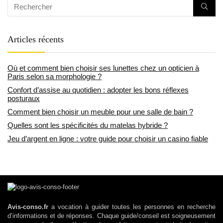
Articles récents
Où et comment bien choisir ses lunettes chez un opticien à
Paris selon sa morphologie ?
Confort d’assise au quotidien : adopter les bons réflexes
posturaux
Comment bien choisir un meuble pour une salle de bain ?
Quelles sont les spécificités du matelas hybride ?
Jeu d’argent en ligne : votre guide pour choisir un casino fiable
Avis-conso.fr
a vocation à guider toutes les personnes en recherche
d’informations et de réponses. Chaque guide/conseil est soigneusement