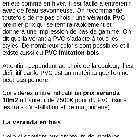
en été comme en hiver. Il est facile à entretenir
avec de l’eau savonneuse. On recommande
toutefois de ne pas choisir une
véranda PVC
premier prix qui se ternira rapidement et
donnera une impression de bas de gamme. On
dit que la véranda PVC s’adapte à tous les
styles. De nombreux coloris sont possibles et il
existe aussi du
PVC imitation bois
.
Attention cependant au choix de la couleur, il est
définitif car le PVC est un matériau que l’on ne
peut pas peindre.
Considérez à titre indicatif un
prix véranda
10m2
à hauteur de 7500€ pour du PVC (sans
les frais d’installation et de maçonnerie)
La véranda en bois
Celle-ci convient aux amateurs de matières