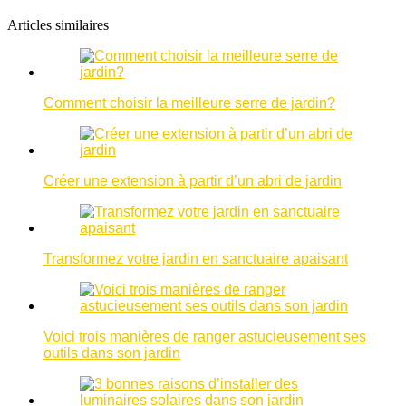
Articles similaires
Comment choisir la meilleure serre de jardin?
Créer une extension à partir d’un abri de jardin
Transformez votre jardin en sanctuaire apaisant
Voici trois manières de ranger astucieusement ses
outils dans son jardin