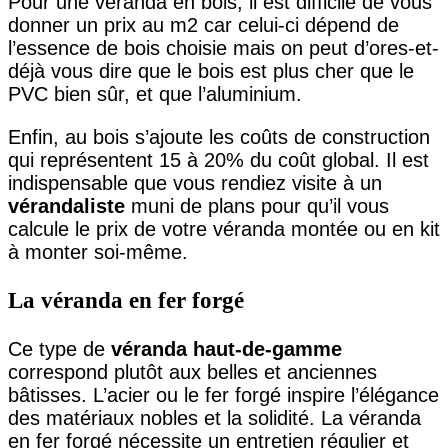
Pour une véranda en bois, il est difficile de vous
donner un prix au m2 car celui-ci dépend de
l’essence de bois choisie mais on peut d’ores-et-
déjà vous dire que le bois est plus cher que le
PVC bien sûr, et que l’aluminium.
Enfin, au bois s’ajoute les coûts de construction
qui représentent 15 à 20% du coût global. Il est
indispensable que vous rendiez visite à un
vérandaliste
muni de plans pour qu’il vous
calcule le prix de votre véranda montée ou en kit
à monter soi-même.
La véranda en fer forgé
Ce type de
véranda haut-de-gamme
correspond plutôt aux belles et anciennes
bâtisses. L’acier ou le fer forgé inspire l’élégance
des matériaux nobles et la solidité. La véranda
en fer forgé nécessite un entretien régulier et