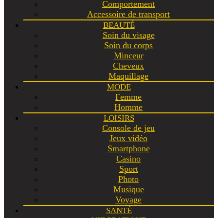
Comportement
Accessoire de transport
BEAUTÉ
Soin du visage
Soin du corps
Minceur
Cheveux
Maquillage
MODE
Femme
Homme
LOISIRS
Console de jeu
Jeux vidéo
Smartphone
Casino
Sport
Photo
Musique
Voyage
SANTÉ