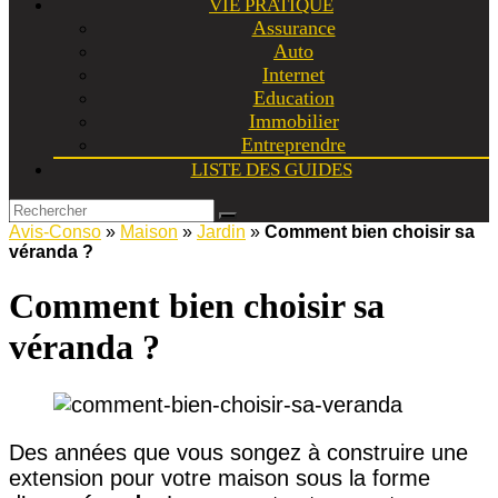
VIE PRATIQUE
Assurance
Auto
Internet
Education
Immobilier
Entreprendre
LISTE DES GUIDES
Avis-Conso
»
Maison
»
Jardin
»
Comment bien choisir sa
véranda ?
Comment bien choisir sa
véranda ?
Des années que vous songez à construire une
extension pour votre maison sous la forme