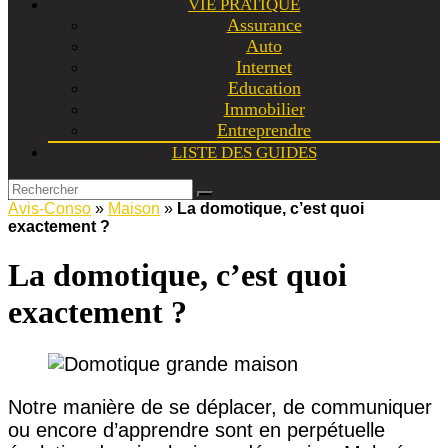
VIE PRATIQUE
Assurance
Auto
Internet
Education
Immobilier
Entreprendre
LISTE DES GUIDES
Avis-Conso
»
Maison
»
La domotique, c’est quoi
exactement ?
La domotique, c’est quoi
exactement ?
Notre manière de se déplacer, de communiquer
ou encore d’apprendre sont en perpétuelle