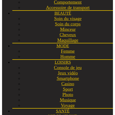
Comportement
Accessoire de transport
BEAUTÉ
Soin du visage
Soin du corps
Minceur
Cheveux
Maquillage
MODE
Femme
Homme
LOISIRS
Console de jeu
Jeux vidéo
Smartphone
Casino
Sport
Photo
Musique
Voyage
SANTÉ