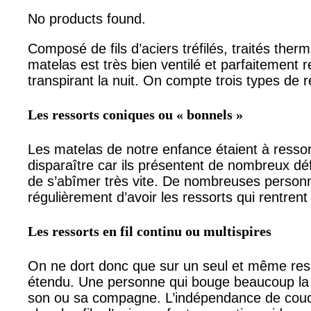
No products found.
Composé de fils d’aciers tréfilés, traités the
matelas est très bien ventilé et parfaiteme
transpirant la nuit. On compte trois types de r
Les ressorts coniques ou « bonnels »
Les matelas de notre enfance étaient à ressor
disparaître car ils présentent de nombreux déf
de s’abîmer très vite. De nombreuses personn
régulièrement d’avoir les ressorts qui rentrent
Les ressorts en fil continu ou multispires
On ne dort donc que sur un seul et même ress
étendu. Une personne qui bouge beaucoup la
son ou sa compagne. L’indépendance de cou