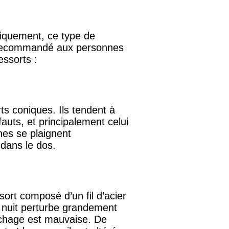
rmiquement, ce type de
nt recommandé aux personnes
essorts :
ts coniques. Ils tendent à
auts, et principalement celui
es se plaignent
 dans le dos.
ort composé d’un fil d’acier
 nuit perturbe grandement
chage est mauvaise. De