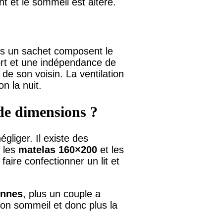
ent et le sommeil est altéré.
ns un sachet composent le
ort et une indépendance de
e son voisin. La ventilation
on la nuit.
de dimensions ?
égliger. Il existe des
, les
matelas 160×200
et les
faire confectionner un lit et
onnes
, plus un couple a
son sommeil et donc plus la