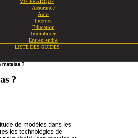
VIE PRATIQUE
Assurance
Auto
Internet
Education
Immobilier
Entreprendre
LISTE DES GUIDES
 matelas ?
as ?
itude de modèles dans les
utes les technologies de