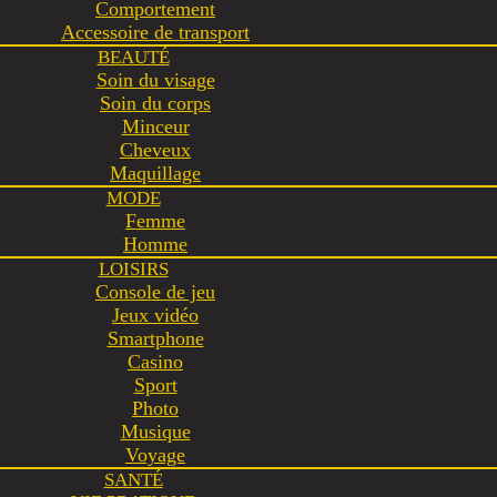
Comportement
Accessoire de transport
BEAUTÉ
Soin du visage
Soin du corps
Minceur
Cheveux
Maquillage
MODE
Femme
Homme
LOISIRS
Console de jeu
Jeux vidéo
Smartphone
Casino
Sport
Photo
Musique
Voyage
SANTÉ