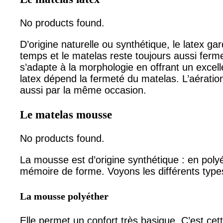
No products found.
D’origine naturelle ou synthétique, le latex ga
temps et le matelas reste toujours aussi ferme.
s’adapte à la morphologie en offrant un excell
latex dépend la fermeté du matelas. L’aération
aussi par la même occasion.
Le matelas mousse
No products found.
La mousse est d’origine synthétique : en poly
mémoire de forme. Voyons les différents typ
La mousse polyéther
Elle permet un confort très basique. C’est ce