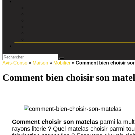
Avis-Conso
»
Maison
»
Mobilier
»
Comment bien choisir son
Comment bien choisir son matel
Comment choisir son matelas
parmi la mult
rayons literie ? Quel matelas choisir parmi to