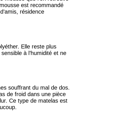
de mousse est recommandé
 d’amis, résidence
yéther. Elle reste plus
sensible à l’humidité et ne
es souffrant du mal de dos.
cas de froid dans une pièce
dur. Ce type de matelas est
aucoup.