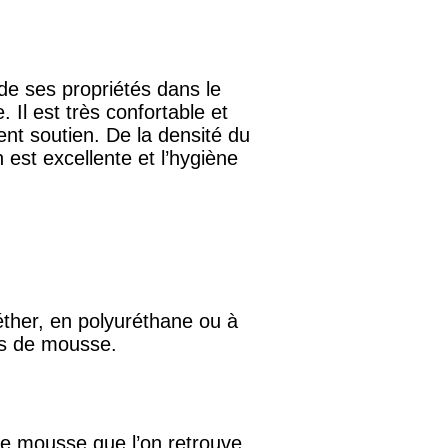
rde ses propriétés dans le
 Il est très confortable et
ent soutien. De la densité du
 est excellente et l’hygiène
éther, en polyuréthane ou à
es de mousse.
tte mousse que l’on retrouve