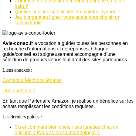
Comment bien choisir un meuble pour une salle de
bain ?
Quelles sont les spécificités du matelas hybride ?
Jeu d’argent en ligne : votre guide pour choisir un
casino fiable
Avis-conso.fr
a vocation à guider toutes les personnes en
recherche d’informations et de réponses. Chaque
guide/conseil est soigneusement accompagné d’une
sélection de produits venus tout droit des sites partenaires.
Liens annexes :
Contact & Mentions légales
Une question ?
En tant que Partenaire Amazon, je réalise un bénéfice sur les
achats remplissant les conditions requises.
Les derniers guides :
Où et comment bien choisir ses lunettes chez un
opticien à Paris selon sa morphologie ?