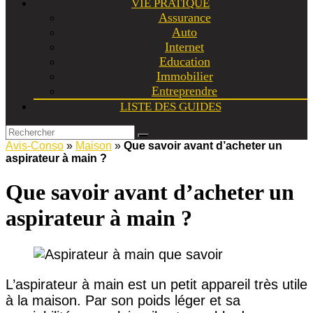
VIE PRATIQUE
Assurance
Auto
Internet
Education
Immobilier
Entreprendre
LISTE DES GUIDES
Avis-Conso
»
Maison
»
Que savoir avant d’acheter un
aspirateur à main ?
Que savoir avant d’acheter un
aspirateur à main ?
L’aspirateur à main est un petit appareil très utile
à la maison. Par son poids léger et sa