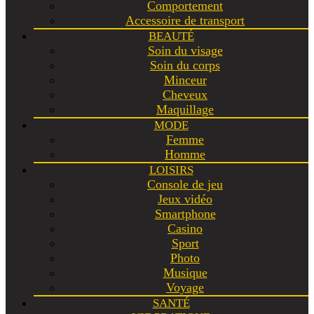
Comportement
Accessoire de transport
BEAUTÉ
Soin du visage
Soin du corps
Minceur
Cheveux
Maquillage
MODE
Femme
Homme
LOISIRS
Console de jeu
Jeux vidéo
Smartphone
Casino
Sport
Photo
Musique
Voyage
SANTÉ