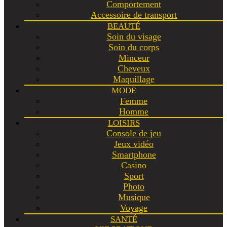
Comportement
Accessoire de transport
BEAUTÉ
Soin du visage
Soin du corps
Minceur
Cheveux
Maquillage
MODE
Femme
Homme
LOISIRS
Console de jeu
Jeux vidéo
Smartphone
Casino
Sport
Photo
Musique
Voyage
SANTÉ