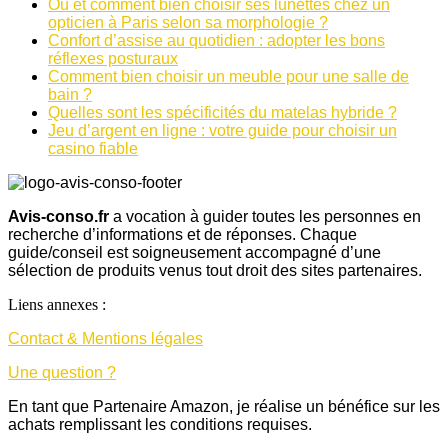
Où et comment bien choisir ses lunettes chez un
opticien à Paris selon sa morphologie ?
Confort d’assise au quotidien : adopter les bons
réflexes posturaux
Comment bien choisir un meuble pour une salle de
bain ?
Quelles sont les spécificités du matelas hybride ?
Jeu d’argent en ligne : votre guide pour choisir un
casino fiable
Avis-conso.fr
a vocation à guider toutes les personnes en
recherche d’informations et de réponses. Chaque
guide/conseil est soigneusement accompagné d’une
sélection de produits venus tout droit des sites partenaires.
Liens annexes :
Contact & Mentions légales
Une question ?
En tant que Partenaire Amazon, je réalise un bénéfice sur les
achats remplissant les conditions requises.