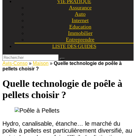
VIE PRATIQUE
Assurance
Auto
Internet
Education
Immobilier
Entreprendre
LISTE DES GUIDES
Avis-Conso
»
Maison
»
Quelle technologie de poêle à
pellets choisir ?
Quelle technologie de poêle à
pellets choisir ?
Hydro, canalisable, étanche… le marché du
poêle à pellets est particulièrement diversifié, au