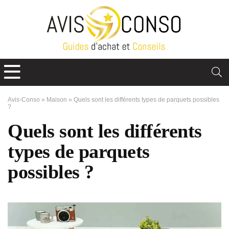
Avis-Conso
»
Maison
»
Quels sont les différents types de parquets possibles
?
Quels sont les différents
types de parquets
possibles ?