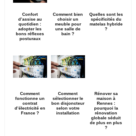
Confort
Comment bien
Quelles sont les
d’assise au
choisir un
spécificités du
quotidien :
meuble pour
matelas hybride
adopter les
une salle de
?
bons réflexes
bain ?
posturaux
Comment
Comment
Rénover sa
fonctionne un
sélectionner le
maison à
contrat
bon disjoncteur
Rennes :
d’électricité en
selon votre
pourquoi la
France ?
installation
rénovation
globale séduit
de plus en plus
?