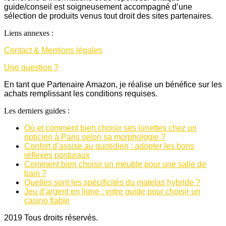
guide/conseil est soigneusement accompagné d’une
sélection de produits venus tout droit des sites partenaires.
Liens annexes :
Contact & Mentions légales
Une question ?
En tant que Partenaire Amazon, je réalise un bénéfice sur les
achats remplissant les conditions requises.
Les derniers guides :
Où et comment bien choisir ses lunettes chez un
opticien à Paris selon sa morphologie ?
Confort d’assise au quotidien : adopter les bons
réflexes posturaux
Comment bien choisir un meuble pour une salle de
bain ?
Quelles sont les spécificités du matelas hybride ?
Jeu d’argent en ligne : votre guide pour choisir un
casino fiable
2019 Tous droits réservés.