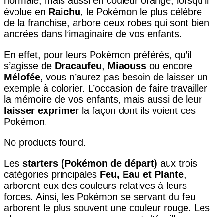
normale, mais aussi en couleur orange, lorsqu’il
évolue en
Raichu
, le Pokémon le plus célèbre
de la franchise, arbore deux robes qui sont bien
ancrées dans l’imaginaire de vos enfants.
En effet, pour leurs Pokémon préférés, qu’il
s’agisse de
Dracaufeu
,
Miaouss
ou encore
Mélofée
, vous n’aurez pas besoin de laisser un
exemple à colorier. L’occasion de faire travailler
la mémoire de vos enfants, mais aussi de leur
laisser exprimer
la façon dont ils voient ces
Pokémon.
No products found.
Les
starters (Pokémon de départ)
aux trois
catégories principales
Feu, Eau et Plante
,
arborent eux des couleurs relatives à leurs
forces. Ainsi, les Pokémon se servant du feu
arborent le plus souvent une couleur rouge. Les