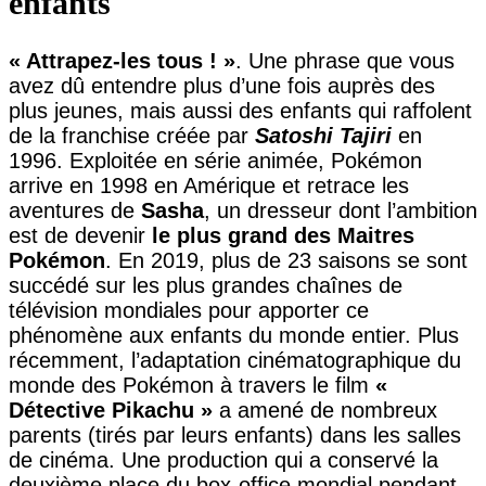
enfants
« Attrapez-les tous ! »
. Une phrase que vous
avez dû entendre plus d’une fois auprès des
plus jeunes, mais aussi des enfants qui raffolent
de la franchise créée par
Satoshi Tajiri
en
1996. Exploitée en série animée, Pokémon
arrive en 1998 en Amérique et retrace les
aventures de
Sasha
, un dresseur dont l’ambition
est de devenir
le plus grand des Maitres
Pokémon
. En 2019, plus de 23 saisons se sont
succédé sur les plus grandes chaînes de
télévision mondiales pour apporter ce
phénomène aux enfants du monde entier. Plus
récemment, l’adaptation cinématographique du
monde des Pokémon à travers le film
«
Détective Pikachu »
a amené de nombreux
parents (tirés par leurs enfants) dans les salles
de cinéma. Une production qui a conservé la
deuxième place du box-office mondial pendant