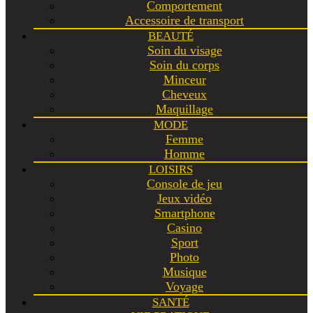
Comportement
Accessoire de transport
BEAUTÉ
Soin du visage
Soin du corps
Minceur
Cheveux
Maquillage
MODE
Femme
Homme
LOISIRS
Console de jeu
Jeux vidéo
Smartphone
Casino
Sport
Photo
Musique
Voyage
SANTÉ