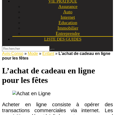
VIE PRATIQUE
Assurance
Auto
Internet
Education
Immobilier
Entreprendre
LISTE DES GUIDES
Avis-Conso
»
Mode
»
Enfant
»
L’achat de cadeau en ligne
pour les fêtes
L’achat de cadeau en ligne
pour les fêtes
Acheter en ligne consiste à opérer des
transactions commerciales via internet. Les