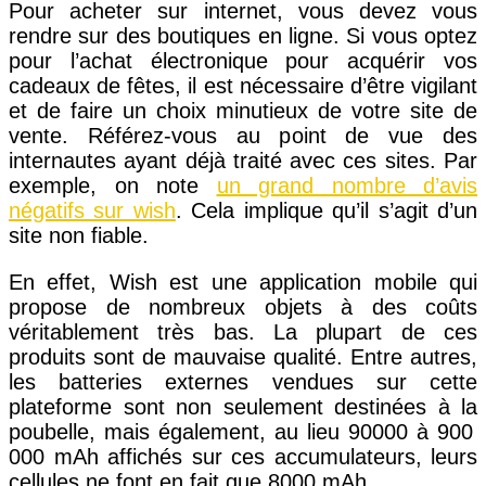
Pour acheter sur internet, vous devez vous
rendre sur des boutiques en ligne. Si vous optez
pour l’achat électronique pour acquérir vos
cadeaux de fêtes, il est nécessaire d’être vigilant
et de faire un choix minutieux de votre site de
vente. Référez-vous au point de vue des
internautes ayant déjà traité avec ces sites. Par
exemple, on note
un grand nombre d’avis
négatifs sur wish
. Cela implique qu’il s’agit d’un
site non fiable.
En effet, Wish est une application mobile qui
propose de nombreux objets à des coûts
véritablement très bas. La plupart de ces
produits sont de mauvaise qualité. Entre autres,
les batteries externes vendues sur cette
plateforme sont non seulement destinées à la
poubelle, mais également, au lieu 90000 à 900
000 mAh affichés sur ces accumulateurs, leurs
cellules ne font en fait que 8000 mAh.