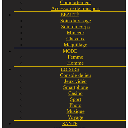
Comportement
Accessoire de transport
BEAUTÉ
Soin du visage
Soin du corps
Minceur
Cheveux
Maquillage
MODE
Femme
Homme
LOISIRS
Console de jeu
Jeux vidéo
Smartphone
Casino
Sport
Photo
Musique
Voyage
SANTÉ