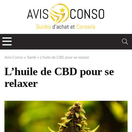
Avis-Conso
»
Santé
»
L’huile de CBD pour se relaxer
L’huile de CBD pour se
relaxer