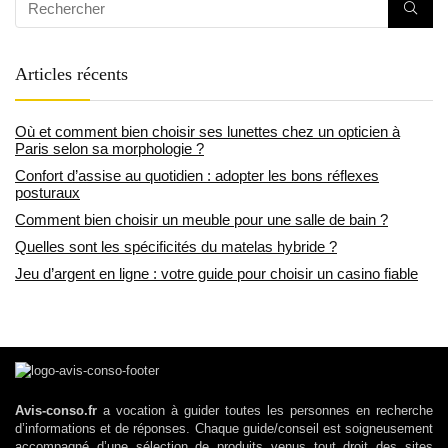
Articles récents
Où et comment bien choisir ses lunettes chez un opticien à
Paris selon sa morphologie ?
Confort d’assise au quotidien : adopter les bons réflexes
posturaux
Comment bien choisir un meuble pour une salle de bain ?
Quelles sont les spécificités du matelas hybride ?
Jeu d’argent en ligne : votre guide pour choisir un casino fiable
Avis-conso.fr
a vocation à guider toutes les personnes en recherche
d’informations et de réponses. Chaque guide/conseil est soigneusement
accompagné d’une sélection de produits venus tout droit des sites