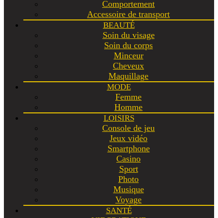
Comportement
Accessoire de transport
BEAUTÉ
Soin du visage
Soin du corps
Minceur
Cheveux
Maquillage
MODE
Femme
Homme
LOISIRS
Console de jeu
Jeux vidéo
Smartphone
Casino
Sport
Photo
Musique
Voyage
SANTÉ