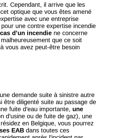
it. Cependant, il arrive que les
s cet optique que vous êtes amené
pertise avec une entreprise
 pour une contre expertise incendie
 cas d’un incendie
ne concerne
eut malheureusement que ce soit
là vous avez peut-être besoin
’une demande suite à sinistre autre
i être diligenté suite au passage de
ne fuite d’eau importante,
une
n d’usine ou de fuite de gaz), une
 résidez en Belgique, vous pourrez
ises EAB
dans toutes ces
 rapidement après l’incident par