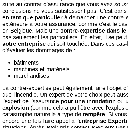
suite au contrat d’assurance que vous avez souscr
conclusions ne vous satisfassent pas. C’est dan
en tant que particulier
à demander une contre-ex
extérieure à votre assurance, comme c’est le cas
en Belgique. Mais une
contre-expertise dans le
pas seulement les particuliers. En effet, il se p
votre entreprise
qui soit touchée. Dans ces cas-
d’évaluer les dommages de :
bâtiments
machines et matériels
marchandises
La contre-expertise peut également faire l’objet d
que l’incendie. Un expert de votre choix peut auss
l’expert de l’assurance
pour une inondation
ou u
explosion
(comme cela a pu l’être avec l’explosio
catastrophe naturelle à type de
tempête
. Si vous
encore une fois faire appel à l’
entreprise Expert
situations. Après avoir pris contact avec eux très