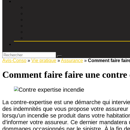
Avis-Conso
»
Vie pratique
»
Assurance
»
Comment faire fair
Comment faire faire une contre 
La contre-expertise est une démarche qui intervien
des indemnités que vous propose votre assureur e
lorsqu’un incendie se produit dans votre habitatio
d’informer votre assureur. Ce dernier mandatera 
dommages occasionnés par le sinistre. À la fin de 