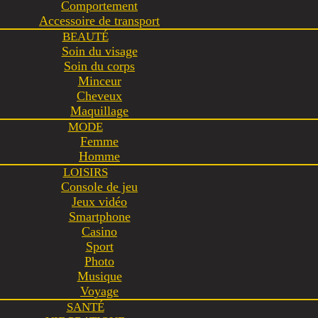
Comportement
Accessoire de transport
BEAUTÉ
Soin du visage
Soin du corps
Minceur
Cheveux
Maquillage
MODE
Femme
Homme
LOISIRS
Console de jeu
Jeux vidéo
Smartphone
Casino
Sport
Photo
Musique
Voyage
SANTÉ