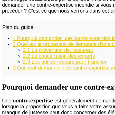
demander une contre-expertise incendie si vous n
procéder ? C’est ce que nous verrons dans cet art
Plan du guide
1
Pourquoi demander une contre-expertise i
2
Quel est le processus de demande d’une co
2.1
La prévention de l’assureur
2.2
La concertation des experts
2.3
Les autres recours pour trancher
3
Qui peut demander une contre-expertise in
Pourquoi demander une contre-exp
Une
contre-expertise
est généralement demandée
lorsque la proposition que vous a faite votre assu
manque de justesse peut donc concerner des él