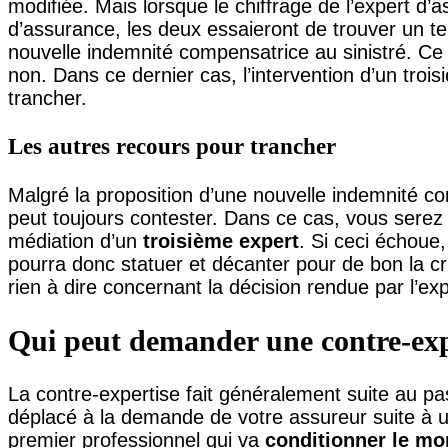
modifiée. Mais lorsque le chiffrage de l’expert d’
d’assurance, les deux essaieront de trouver un te
nouvelle indemnité compensatrice au sinistré. Ce d
non. Dans ce dernier cas, l’intervention d’un troi
trancher.
Les autres recours pour trancher
Malgré la proposition d’une nouvelle indemnité co
peut toujours contester. Dans ce cas, vous serez 
médiation d’un
troisième expert
. Si ceci échoue,
pourra donc statuer et décanter pour de bon la cr
rien à dire concernant la décision rendue par l’expe
Qui peut demander une contre-exp
La contre-expertise fait généralement suite au pa
déplacé à la demande de votre assureur suite à un 
premier professionnel qui va
conditionner le mo