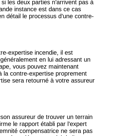
 si les deux parties n’arrivent pas à
grande instance est dans ce cas
en détail le processus d’une contre-
-expertise incendie, il est
t généralement en lui adressant un
étape, vous pouvez maintenant
e à la contre-expertise proprement
rtise sera retourné à votre assureur
son assureur de trouver un terrain
irme le rapport établi par l’expert
ndemnité compensatrice ne sera pas