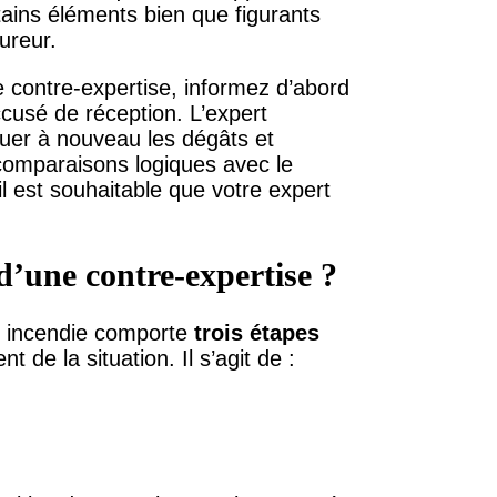
tains éléments bien que figurants
ureur.
contre-expertise, informez d’abord
ccusé de réception. L’expert
luer à nouveau les dégâts et
 comparaisons logiques avec le
l est souhaitable que votre expert
d’une contre-expertise ?
 incendie comporte
trois étapes
de la situation. Il s’agit de :