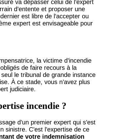
assuré va dépasser celui de l’expert
rrain d’entente et proposer une
ernier est libre de l’accepter ou
sième expert est envisageable pour
mpensatrice, la victime d’incendie
obligés de faire recours à la
 seul le tribunal de grande instance
ise. À ce stade, vous n’avez plus
rt judiciaire.
ertise incendie ?
ssage d’un premier expert qui s’est
sinistre. C’est l’expertise de ce
ntant de votre indemnisation