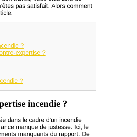
’êtes pas satisfait. Alors comment
icle.
ncendie ?
ntre-expertise ?
cendie ?
ertise incendie ?
 dans le cadre d’un incendie
rance manque de justesse. Ici, le
éments manquants du rapport. De