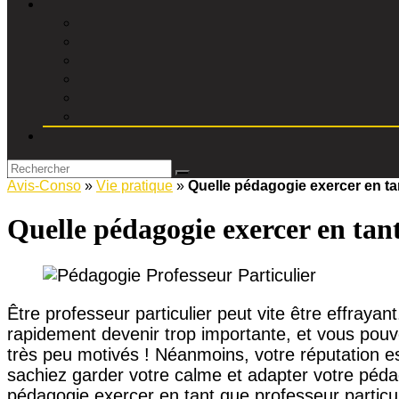
Avis-Conso
»
Vie pratique
»
Quelle pédagogie exercer en tan
Quelle pédagogie exercer en tant
Être professeur particulier peut vite être effrayan
rapidement devenir trop importante, et vous pouv
très peu motivés ! Néanmoins, votre réputation es
sachiez garder votre calme et adapter votre pédag
pédagogie exercer en tant que professeur particul