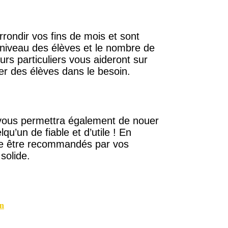
rrondir vos fins de mois et sont
 niveau des élèves et le nombre de
rs particuliers vous aideront sur
der des élèves dans le besoin.
r vous permettra également de nouer
u’un de fiable et d’utile ! En
e être recommandés par vos
solide.
in