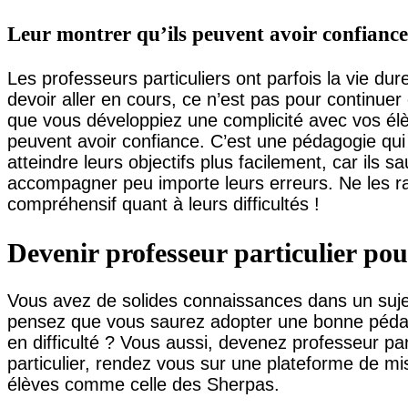
Leur montrer qu’ils peuvent avoir confiance
Les professeurs particuliers ont parfois la vie dur
devoir aller en cours, ce n’est pas pour continuer
que vous développiez une complicité avec vos élèv
peuvent avoir confiance. C’est une pédagogie qui 
atteindre leurs objectifs plus facilement, car ils 
accompagner peu importe leurs erreurs. Ne les r
compréhensif quant à leurs difficultés !
Devenir professeur particulier po
Vous avez de solides connaissances dans un sujet 
pensez que vous saurez adopter une bonne pédag
en difficulté ? Vous aussi, devenez professeur par
particulier, rendez vous sur une plateforme de mi
élèves comme celle des Sherpas.