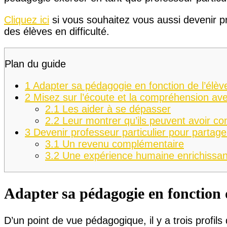
Cliquez ici
si vous souhaitez vous aussi devenir pr
des élèves en difficulté.
Plan du guide
1
Adapter sa pédagogie en fonction de l’élèv
2
Misez sur l’écoute et la compréhension av
2.1
Les aider à se dépasser
2.2
Leur montrer qu’ils peuvent avoir co
3
Devenir professeur particulier pour partag
3.1
Un revenu complémentaire
3.2
Une expérience humaine enrichissan
Adapter sa pédagogie en fonction d
D’un point de vue pédagogique, il y a trois profils 