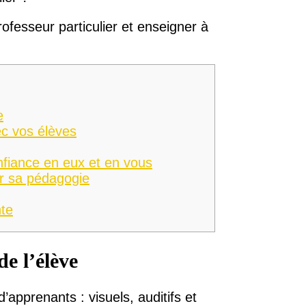
ofesseur particulier et enseigner à
e
ec vos élèves
nfiance en eux et en vous
er sa pédagogie
te
e l’élève
d’apprenants : visuels, auditifs et