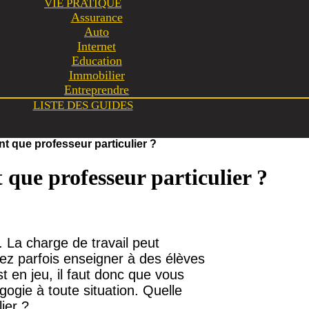
VIE PRATIQUE
Assurance
Auto
Internet
Education
Immobilier
Entreprendre
LISTE DES GUIDES
t que professeur particulier ?
 que professeur particulier ?
t. La charge de travail peut
ez parfois enseigner à des élèves
t en jeu, il faut donc que vous
ogie à toute situation. Quelle
ier ?