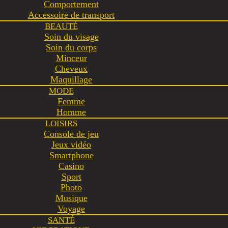
Comportement
Accessoire de transport
BEAUTÉ
Soin du visage
Soin du corps
Minceur
Cheveux
Maquillage
MODE
Femme
Homme
LOISIRS
Console de jeu
Jeux vidéo
Smartphone
Casino
Sport
Photo
Musique
Voyage
SANTÉ