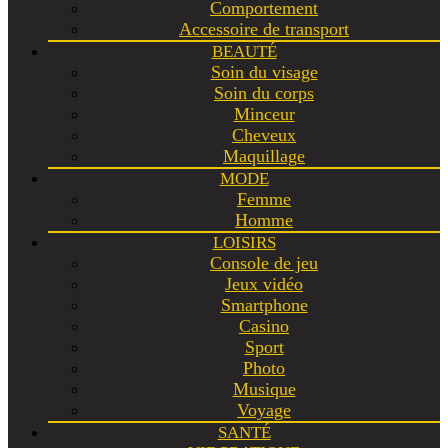
Comportement
Accessoire de transport
BEAUTÉ
Soin du visage
Soin du corps
Minceur
Cheveux
Maquillage
MODE
Femme
Homme
LOISIRS
Console de jeu
Jeux vidéo
Smartphone
Casino
Sport
Photo
Musique
Voyage
SANTÉ