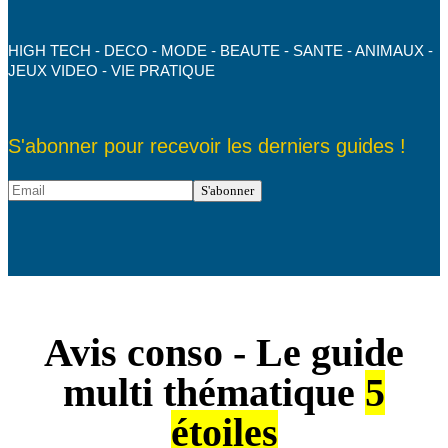
HIGH TECH - DECO - MODE - BEAUTE - SANTE - ANIMAUX -
JEUX VIDEO - VIE PRATIQUE
S'abonner pour recevoir les derniers guides !
Avis conso - Le guide
multi thématique
5
étoiles