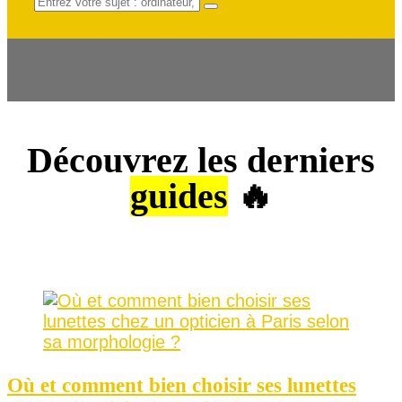
Découvrez les derniers
guides
🔥
Où et comment bien choisir ses lunettes