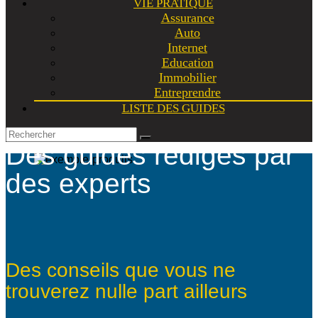
VIE PRATIQUE
Assurance
Auto
Internet
Education
Immobilier
Entreprendre
LISTE DES GUIDES
Des guides rédigés par
des experts
Des conseils que vous ne
trouverez nulle part ailleurs