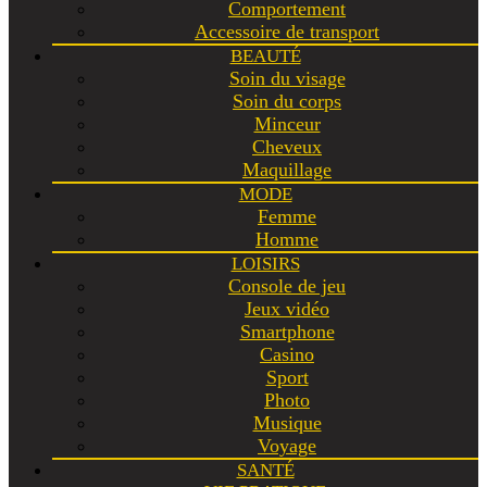
Comportement
Accessoire de transport
BEAUTÉ
Soin du visage
Soin du corps
Minceur
Cheveux
Maquillage
MODE
Femme
Homme
LOISIRS
Console de jeu
Jeux vidéo
Smartphone
Casino
Sport
Photo
Musique
Voyage
SANTÉ