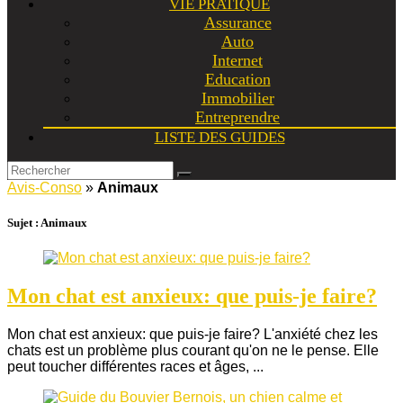
VIE PRATIQUE
Assurance
Auto
Internet
Education
Immobilier
Entreprendre
LISTE DES GUIDES
Avis-Conso
»
Animaux
Sujet :
Animaux
Mon chat est anxieux: que puis-je faire?
Mon chat est anxieux: que puis-je faire? L'anxiété chez les
chats est un problème plus courant qu'on ne le pense. Elle
peut toucher différentes races et âges, ...