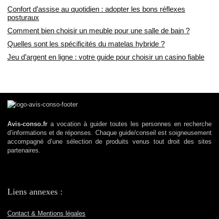
Confort d’assise au quotidien : adopter les bons réflexes
posturaux
Comment bien choisir un meuble pour une salle de bain ?
Quelles sont les spécificités du matelas hybride ?
Jeu d’argent en ligne : votre guide pour choisir un casino fiable
Avis-conso.fr
a vocation à guider toutes les personnes en recherche
d’informations et de réponses. Chaque guide/conseil est soigneusement
accompagné d’une sélection de produits venus tout droit des sites
partenaires.
Liens annexes :
Contact & Mentions légales