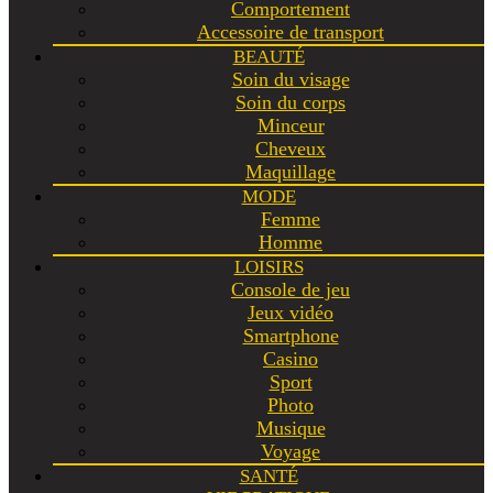
Comportement
Accessoire de transport
BEAUTÉ
Soin du visage
Soin du corps
Minceur
Cheveux
Maquillage
MODE
Femme
Homme
LOISIRS
Console de jeu
Jeux vidéo
Smartphone
Casino
Sport
Photo
Musique
Voyage
SANTÉ