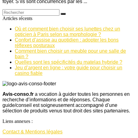
foyer. S’ils sont concurrencés par les ...
Articles récents
Où et comment bien choisir ses lunettes chez un
opticien à Paris selon sa morphologie ?
Confort d’assise au quotidien : adopter les bons
réflexes posturaux
Comment bien choisir un meuble pour une salle de
bain ?
Quelles sont les spécificités du matelas hybride ?
Jeu d’argent en ligne : votre guide pour choisir un
casino fiable
Avis-conso.fr
a vocation à guider toutes les personnes en
recherche d’informations et de réponses. Chaque
guide/conseil est soigneusement accompagné d’une
sélection de produits venus tout droit des sites partenaires.
Liens annexes :
Contact & Mentions légales