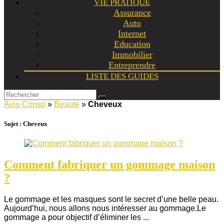
VIE PRATIQUE
Assurance
Auto
Internet
Education
Immobilier
Entreprendre
LISTE DES GUIDES
Avis-Conso
»
Beauté
»
Cheveux
Sujet :
Cheveux
Comment fabriquer un gommage maison
?
Le gommage et les masques sont le secret d’une belle peau.
Aujourd’hui, nous allons nous intéresser au gommage.Le
gommage a pour objectif d’éliminer les ...