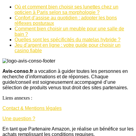
Où et comment bien choisir ses lunettes chez un
opticien à Paris selon sa morphologie ?
Confort d’assise au quotidien : adopter les bons
réflexes posturaux
Comment bien choisir un meuble pour une salle de
bain ?
Quelles sont les spécificités du matelas hybride ?
Jeu d’argent en ligne : votre guide pour choisir un
casino fiable
Avis-conso.fr
a vocation à guider toutes les personnes en
recherche d’informations et de réponses. Chaque
guide/conseil est soigneusement accompagné d’une
sélection de produits venus tout droit des sites partenaires.
Liens annexes :
Contact & Mentions légales
Une question ?
En tant que Partenaire Amazon, je réalise un bénéfice sur les
achats remplissant les conditions requises.