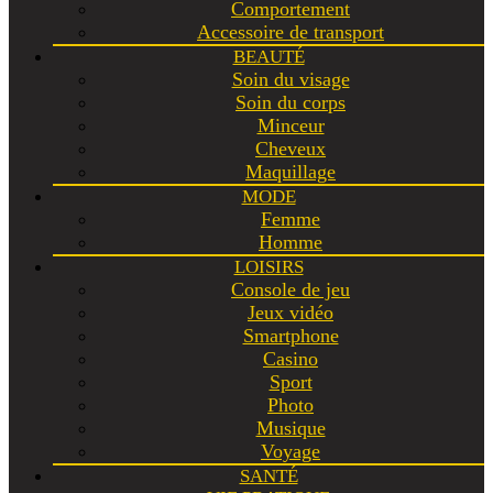
Comportement
Accessoire de transport
BEAUTÉ
Soin du visage
Soin du corps
Minceur
Cheveux
Maquillage
MODE
Femme
Homme
LOISIRS
Console de jeu
Jeux vidéo
Smartphone
Casino
Sport
Photo
Musique
Voyage
SANTÉ