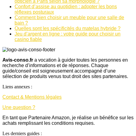
opticien à Paris selon sa morphologie ?
Confort d’assise au quotidien : adopter les bons
réflexes posturaux
Comment bien choisir un meuble pour une salle de
bain ?
Quelles sont les spécificités du matelas hybride ?
Jeu d’argent en ligne : votre guide pour choisir un
casino fiable
Avis-conso.fr
a vocation à guider toutes les personnes en
recherche d’informations et de réponses. Chaque
guide/conseil est soigneusement accompagné d’une
sélection de produits venus tout droit des sites partenaires.
Liens annexes :
Contact & Mentions légales
Une question ?
En tant que Partenaire Amazon, je réalise un bénéfice sur les
achats remplissant les conditions requises.
Les derniers guides :