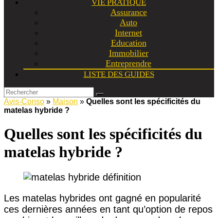
VIE PRATIQUE
Assurance
Auto
Internet
Education
Immobilier
Entreprendre
LISTE DES GUIDES
Avis-Conso
»
Maison
»
Quelles sont les spécificités du
matelas hybride ?
Quelles sont les spécificités du
matelas hybride ?
Les matelas hybrides ont gagné en popularité
ces dernières années en tant qu’option de repos