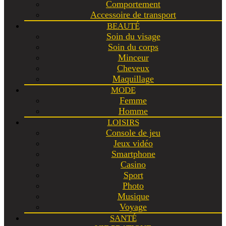
Comportement
Accessoire de transport
BEAUTÉ
Soin du visage
Soin du corps
Minceur
Cheveux
Maquillage
MODE
Femme
Homme
LOISIRS
Console de jeu
Jeux vidéo
Smartphone
Casino
Sport
Photo
Musique
Voyage
SANTÉ