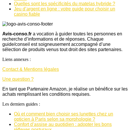
Quelles sont les spécificités du matelas hybride ?
Jeu d’argent en ligne : votre guide pour choisir un
casino fiable
Avis-conso.fr
a vocation à guider toutes les personnes en
recherche d’informations et de réponses. Chaque
guide/conseil est soigneusement accompagné d’une
sélection de produits venus tout droit des sites partenaires.
Liens annexes :
Contact & Mentions légales
Une question ?
En tant que Partenaire Amazon, je réalise un bénéfice sur les
achats remplissant les conditions requises.
Les derniers guides :
Où et comment bien choisir ses lunettes chez un
opticien à Paris selon sa morphologie ?
Confort d’assise au quotidien : adopter les bons
réflexes posturaux