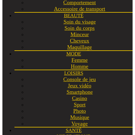
Comportement
Accessoire de transport
BEAUTÉ
Soin du visage
Soin du corps
Minceur
Cheveux
Maquillage
MODE
Femme
Homme
LOISIRS
Console de jeu
Jeux vidéo
Smartphone
Casino
Sport
Photo
Musique
Voyage
SANTÉ