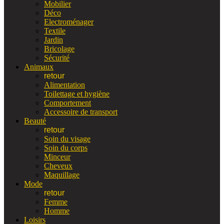
Mobilier
Déco
Electroménager
Textile
Jardin
Bricolage
Sécurité
Animaux
retour
Alimentation
Toilettage et hygiène
Comportement
Accessoire de transport
Beauté
retour
Soin du visage
Soin du corps
Minceur
Cheveux
Maquillage
Mode
retour
Femme
Homme
Loisirs