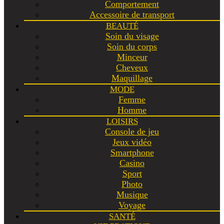
Comportement
Accessoire de transport
BEAUTÉ
Soin du visage
Soin du corps
Minceur
Cheveux
Maquillage
MODE
Femme
Homme
LOISIRS
Console de jeu
Jeux vidéo
Smartphone
Casino
Sport
Photo
Musique
Voyage
SANTÉ