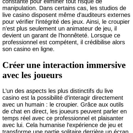
constante pour éliminer tout risque de
manipulation. Dans certains cas, les studios de
live casino disposent même d’auditeurs externes
pour vérifier l’intégrité des jeux. Ainsi, le croupier
n’est plus seulement un animateur de jeu, il
devient un garant de l’honnêteté. Lorsque ce
professionnel est compétent, il crédibilise alors
son casino en ligne.
Créer une interaction immersive
avec les joueurs
L’un des aspects les plus distinctifs du live
casino est la possibilité d’interagir directement
avec un humain : le croupier. Grâce aux outils
de chat en direct, les joueurs peuvent parler en
temps réel avec ce professionnel et plaisanter
avec lui. Cela humanise l’expérience de jeu et
transforme une partie solitaire derrière un écran