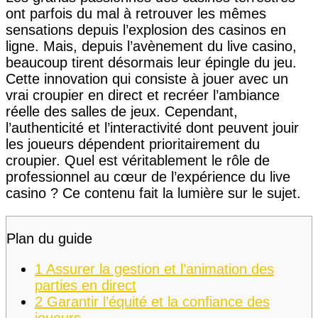
ont parfois du mal à retrouver les mêmes
sensations depuis l’explosion des casinos en
ligne. Mais, depuis l’avènement du live casino,
beaucoup tirent désormais leur épingle du jeu.
Cette innovation qui consiste à jouer avec un
vrai croupier en direct et recréer l’ambiance
réelle des salles de jeux. Cependant,
l’authenticité et l’interactivité dont peuvent jouir
les joueurs dépendent prioritairement du
croupier. Quel est véritablement le rôle de
professionnel au cœur de l’expérience du live
casino ? Ce contenu fait la lumière sur le sujet.
Plan du guide
1
Assurer la gestion et l’animation des
parties en direct
2
Garantir l’équité et la confiance des
joueurs