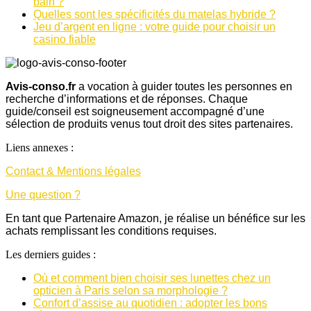
bain ?
Quelles sont les spécificités du matelas hybride ?
Jeu d’argent en ligne : votre guide pour choisir un
casino fiable
Avis-conso.fr
a vocation à guider toutes les personnes en
recherche d’informations et de réponses. Chaque
guide/conseil est soigneusement accompagné d’une
sélection de produits venus tout droit des sites partenaires.
Liens annexes :
Contact & Mentions légales
Une question ?
En tant que Partenaire Amazon, je réalise un bénéfice sur les
achats remplissant les conditions requises.
Les derniers guides :
Où et comment bien choisir ses lunettes chez un
opticien à Paris selon sa morphologie ?
Confort d’assise au quotidien : adopter les bons