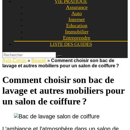
VIE PRATIQUE
Assurance
Auto
Internet
Education
Immobilier
Entreprendre
LISTE DES GUIDES
Avis-Conso
»
Beauté
»
Comment choisir son bac de
lavage et autres mobiliers pour un salon de coiffure ?
Comment choisir son bac de
lavage et autres mobiliers pour
un salon de coiffure ?
L’ambiance et l’atmosphère dans un salon de