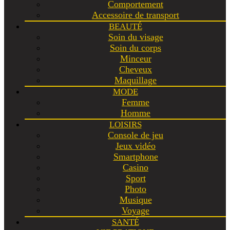
Comportement
Accessoire de transport
BEAUTÉ
Soin du visage
Soin du corps
Minceur
Cheveux
Maquillage
MODE
Femme
Homme
LOISIRS
Console de jeu
Jeux vidéo
Smartphone
Casino
Sport
Photo
Musique
Voyage
SANTÉ