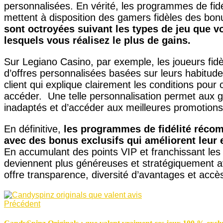
personnalisées. En vérité, les programmes de fidé
mettent à disposition des gamers fidèles des bo
sont octroyées suivant les types de jeu que v
lesquels vous réalisez le plus de gains.
Sur Legiano Casino, par exemple, les joueurs fidè
d’offres personnalisées basées sur leurs habitudes
client qui explique clairement les conditions pou
accéder. Une telle personnalisation permet aux g
inadaptés et d’accéder aux meilleures promotio
En définitive,
les programmes de fidélité récom
avec des bonus exclusifs qui améliorent leur e
En accumulant des points VIP et franchissant les
deviennent plus généreuses et stratégiquement a
offre transparence, diversité d’avantages et accès
Précédent