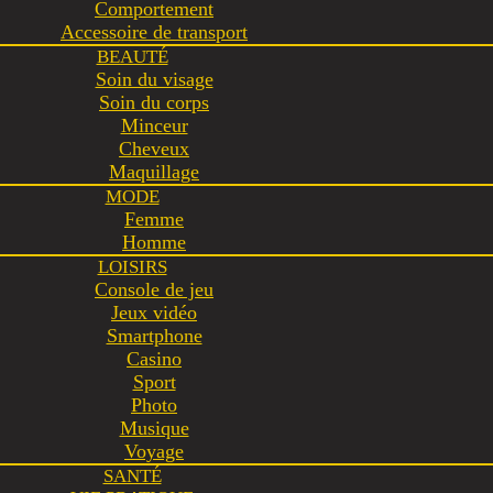
Comportement
Accessoire de transport
BEAUTÉ
Soin du visage
Soin du corps
Minceur
Cheveux
Maquillage
MODE
Femme
Homme
LOISIRS
Console de jeu
Jeux vidéo
Smartphone
Casino
Sport
Photo
Musique
Voyage
SANTÉ