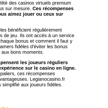
lité des casinos virtuels premium
nus sur mesure.
Ces récompenses
ous aimez jouer ou ceux sur
les bénéficient régulièrement
 de jeu. Ils ont accès à un service
r chaque bonus et comment il faut y
amers fidèles d’éviter les bonus
ns aux bons moments.
pensent les joueurs réguliers
xpérience sur le casino en ligne.
 paliers, ces récompenses
vantageuses. Legianocasino.fr
 simplifié aux joueurs fidèles.