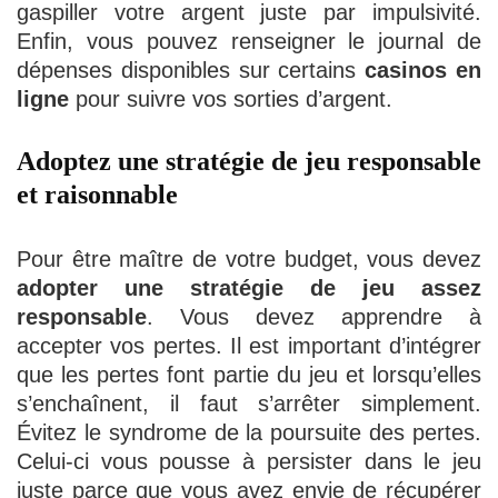
gaspiller votre argent juste par impulsivité.
Enfin, vous pouvez renseigner le journal de
dépenses disponibles sur certains
casinos en
ligne
pour suivre vos sorties d’argent.
Adoptez une stratégie de jeu responsable
et raisonnable
Pour être maître de votre budget, vous devez
adopter une stratégie de jeu assez
responsable
. Vous devez apprendre à
accepter vos pertes. Il est important d’intégrer
que les pertes font partie du jeu et lorsqu’elles
s’enchaînent, il faut s’arrêter simplement.
Évitez le syndrome de la poursuite des pertes.
Celui-ci vous pousse à persister dans le jeu
juste parce que vous avez envie de récupérer