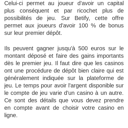
Celui-ci permet au joueur d’avoir un capital
plus conséquent et par ricochet plus de
possibilités de jeu. Sur Betify, cette offre
permet aux joueurs d’avoir 100 % de bonus
sur leur premier dépôt.
Ils peuvent gagner jusqu’à 500 euros sur le
montant déposé et faire des gains importants
dès le premier jeu. Il faut dire que les casinos
ont une procédure de dépôt bien claire qui est
généralement indiquée sur la plateforme de
jeu. Le temps pour avoir l’argent disponible sur
le compte de jeu varie d’un casino à un autre.
Ce sont des détails que vous devez prendre
en compte avant de choisir votre casino en
ligne.