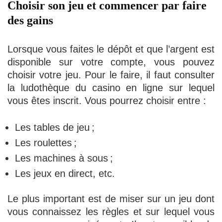
Choisir son jeu et commencer par faire
des gains
Lorsque vous faites le dépôt et que l’argent est
disponible sur votre compte, vous pouvez
choisir votre jeu. Pour le faire, il faut consulter
la ludothèque du casino en ligne sur lequel
vous êtes inscrit. Vous pourrez choisir entre :
Les tables de jeu ;
Les roulettes ;
Les machines à sous ;
Les jeux en direct, etc.
Le plus important est de miser sur un jeu dont
vous connaissez les règles et sur lequel vous