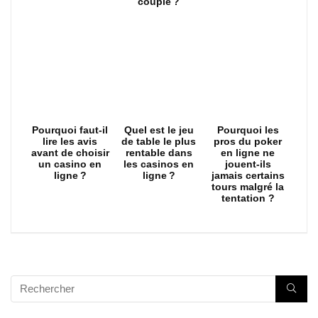
couple ?
Pourquoi faut-il
Quel est le jeu
Pourquoi les
lire les avis
de table le plus
pros du poker
avant de choisir
rentable dans
en ligne ne
un casino en
les casinos en
jouent-ils
ligne ?
ligne ?
jamais certains
tours malgré la
tentation ?