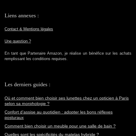
Liens annexes :
Contact & Mentions légales
Une question ?
En tant que Partenaire Amazon, je réalise un bénéfice sur les achats
remplissant les conditions requises.
Les derniers guides :
Où et comment bien choisir ses lunettes chez un opticien à Paris
selon sa morphologie ?
Confort d’assise au quotidien : adopter les bons réflexes
posturaux
Comment bien choisir un meuble pour une salle de bain ?
Quelles sont les spécificités du matelas hybride ?