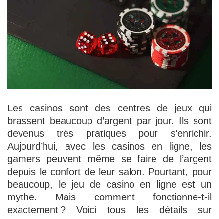
Les casinos sont des centres de jeux qui
brassent beaucoup d’argent par jour. Ils sont
devenus très pratiques pour s’enrichir.
Aujourd’hui, avec les casinos en ligne, les
gamers peuvent même se faire de l’argent
depuis le confort de leur salon. Pourtant, pour
beaucoup, le jeu de casino en ligne est un
mythe. Mais comment fonctionne-t-il
exactement ? Voici tous les détails sur