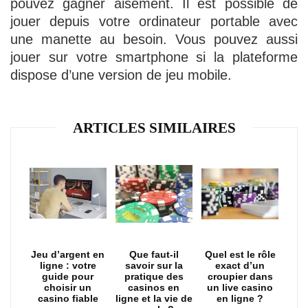
pouvez gagner aisément. Il est possible de
jouer depuis votre ordinateur portable avec
une manette au besoin. Vous pouvez aussi
jouer sur votre smartphone si la plateforme
dispose d’une version de jeu mobile.
ARTICLES SIMILAIRES
Jeu d’argent en
Que faut-il
Quel est le rôle
ligne : votre
savoir sur la
exact d’un
guide pour
pratique des
croupier dans
choisir un
casinos en
un live casino
casino fiable
ligne et la vie de
en ligne ?