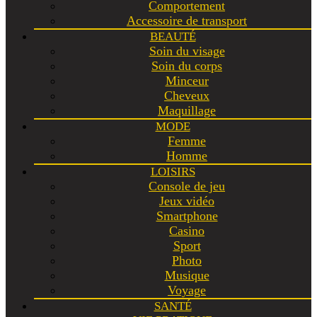
Comportement
Accessoire de transport
BEAUTÉ
Soin du visage
Soin du corps
Minceur
Cheveux
Maquillage
MODE
Femme
Homme
LOISIRS
Console de jeu
Jeux vidéo
Smartphone
Casino
Sport
Photo
Musique
Voyage
SANTÉ