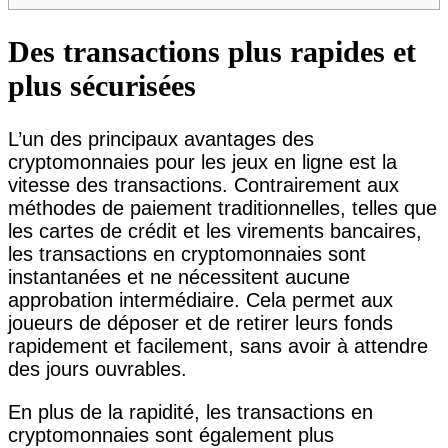
Des transactions plus rapides et
plus sécurisées
L’un des principaux avantages des
cryptomonnaies pour les jeux en ligne est la
vitesse des transactions. Contrairement aux
méthodes de paiement traditionnelles, telles que
les cartes de crédit et les virements bancaires,
les transactions en cryptomonnaies sont
instantanées et ne nécessitent aucune
approbation intermédiaire. Cela permet aux
joueurs de déposer et de retirer leurs fonds
rapidement et facilement, sans avoir à attendre
des jours ouvrables.
En plus de la rapidité, les transactions en
cryptomonnaies sont également plus