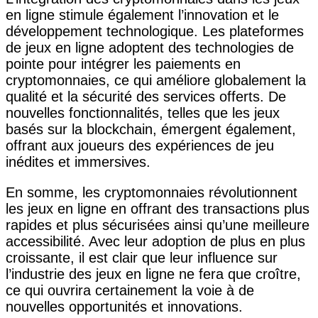
en ligne stimule également l’innovation et le
développement technologique. Les plateformes
de jeux en ligne adoptent des technologies de
pointe pour intégrer les paiements en
cryptomonnaies, ce qui améliore globalement la
qualité et la sécurité des services offerts. De
nouvelles fonctionnalités, telles que les jeux
basés sur la blockchain, émergent également,
offrant aux joueurs des expériences de jeu
inédites et immersives.
En somme, les cryptomonnaies révolutionnent
les jeux en ligne en offrant des transactions plus
rapides et plus sécurisées ainsi qu’une meilleure
accessibilité. Avec leur adoption de plus en plus
croissante, il est clair que leur influence sur
l’industrie des jeux en ligne ne fera que croître,
ce qui ouvrira certainement la voie à de
nouvelles opportunités et innovations.