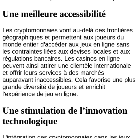
Une meilleure accessibilité
Les cryptomonnaies vont au-delà des frontières
géographiques et permettent aux joueurs du
monde entier d’accéder aux jeux en ligne sans
les contraintes liées aux devises locales et aux
régulations bancaires. Les casinos en ligne
peuvent ainsi attirer une clientèle internationale
et offrir leurs services à des marchés
auparavant inaccessibles. Cela favorise une plus
grande diversité de joueurs et enrichit
l’expérience de jeu en ligne.
Une stimulation de l’innovation
technologique
L’intégration des cryptomonnaies dans les jeux