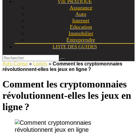
VIE PRATIQUE
Assurance
Auto
Internet
Education
Immobilier
Entreprendre
LISTE DES GUIDES
Avis-Conso
»
Loisirs
»
Comment les cryptomonnaies
révolutionnent-elles les jeux en ligne ?
Comment les cryptomonnaies
révolutionnent-elles les jeux en
ligne ?