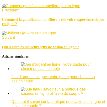
Précédent
Comment la gamification améliore-t-elle votre expérience de jeu
en ligne ?
Suivant
Quels sont les meilleurs jeux de casino en ligne ?
Articles similaires
Jeu d’argent en ligne : votre guide pour choisir un
casino fiable
Que faut-il savoir sur la pratique des casinos en ligne et
la vie de couple ?