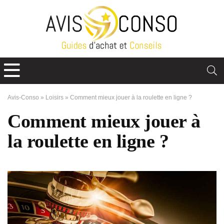
Avis-Conso
»
Loisirs
»
Comment mieux jouer à la roulette en ligne ?
Comment mieux jouer à
la roulette en ligne ?