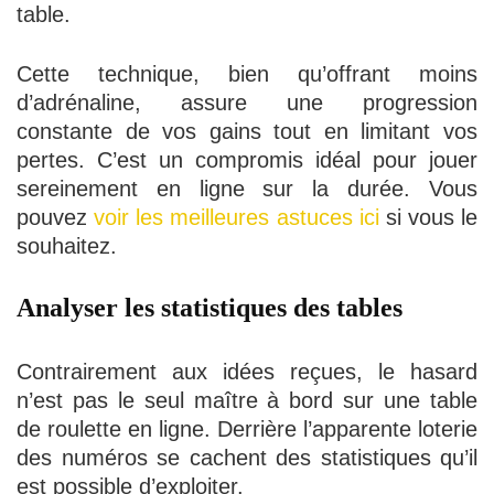
table.
Cette technique, bien qu’offrant moins
d’adrénaline, assure une progression
constante de vos gains tout en limitant vos
pertes. C’est un compromis idéal pour jouer
sereinement en ligne sur la durée. Vous
pouvez
voir les meilleures astuces ici
si vous le
souhaitez.
Analyser les statistiques des tables
Contrairement aux idées reçues, le hasard
n’est pas le seul maître à bord sur une table
de roulette en ligne. Derrière l’apparente loterie
des numéros se cachent des statistiques qu’il
est possible d’exploiter.