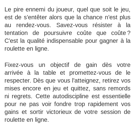
Le pire ennemi du joueur, quel que soit le jeu,
est de s’entêter alors que la chance n’est plus
au rendez-vous. Savez-vous résister à la
tentation de poursuivre coûte que coûte ?
C’est la qualité indispensable pour gagner à la
roulette en ligne.
Fixez-vous un objectif de gain dès votre
arrivée à la table et promettez-vous de le
respecter. Dès que vous l’atteignez, retirez vos
mises encore en jeu et quittez, sans remords
ni regrets. Cette autodiscipline est essentielle
pour ne pas voir fondre trop rapidement vos
gains et sortir victorieux de votre session de
roulette en ligne.