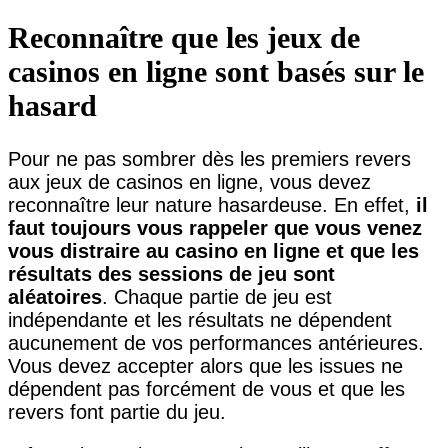
Reconnaître que les jeux de
casinos en ligne sont basés sur le
hasard
Pour ne pas sombrer dès les premiers revers
aux jeux de casinos en ligne, vous devez
reconnaître leur nature hasardeuse. En effet,
il
faut toujours vous rappeler que vous venez
vous distraire au casino en ligne et que les
résultats des sessions de jeu sont
aléatoires
. Chaque partie de jeu est
indépendante et les résultats ne dépendent
aucunement de vos performances antérieures.
Vous devez accepter alors que les issues ne
dépendent pas forcément de vous et que les
revers font partie du jeu.