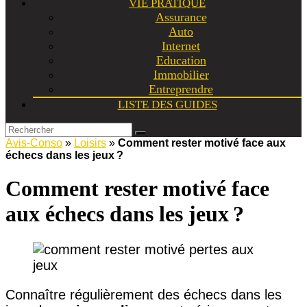
VIE PRATIQUE
Assurance
Auto
Internet
Education
Immobilier
Entreprendre
LISTE DES GUIDES
Avis-Conso
»
Loisirs
»
Comment rester motivé face aux
échecs dans les jeux ?
Comment rester motivé face
aux échecs dans les jeux ?
Connaître régulièrement des échecs dans les