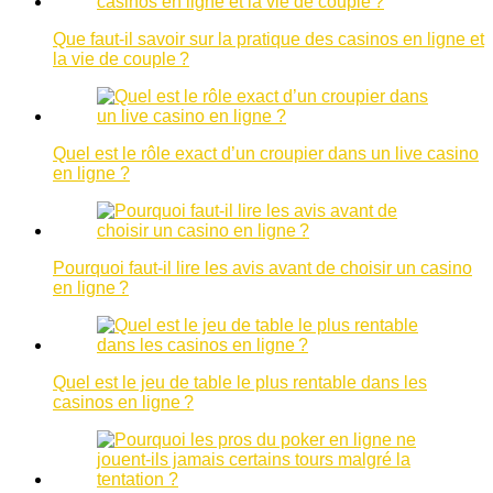
Que faut-il savoir sur la pratique des casinos en ligne et
la vie de couple ?
Quel est le rôle exact d’un croupier dans un live casino
en ligne ?
Pourquoi faut-il lire les avis avant de choisir un casino
en ligne ?
Quel est le jeu de table le plus rentable dans les
casinos en ligne ?