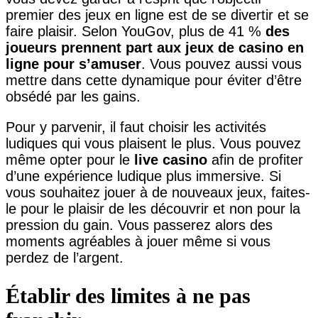
premier des jeux en ligne est de se divertir et se
faire plaisir. Selon YouGov, plus de 41 %
des
joueurs prennent part aux jeux de casino en
ligne pour s’amuser
. Vous pouvez aussi vous
mettre dans cette dynamique pour éviter d’être
obsédé par les gains.
Pour y parvenir, il faut choisir les activités
ludiques qui vous plaisent le plus. Vous pouvez
même opter pour le
live casino
afin de profiter
d’une expérience ludique plus immersive. Si
vous souhaitez jouer à de nouveaux jeux, faites-
le pour le plaisir de les découvrir et non pour la
pression du gain. Vous passerez alors des
moments agréables à jouer même si vous
perdez de l’argent.
Établir des limites à ne pas