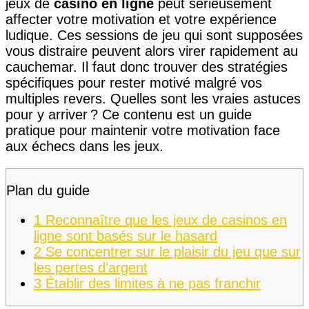
jeux de
casino en ligne
peut sérieusement
affecter votre motivation et votre expérience
ludique. Ces sessions de jeu qui sont supposées
vous distraire peuvent alors virer rapidement au
cauchemar. Il faut donc trouver des stratégies
spécifiques pour rester motivé malgré vos
multiples revers. Quelles sont les vraies astuces
pour y arriver ? Ce contenu est un guide
pratique pour maintenir votre motivation face
aux échecs dans les jeux.
Plan du guide
1
Reconnaître que les jeux de casinos en
ligne sont basés sur le hasard
2
Se concentrer sur le plaisir du jeu que sur
les pertes d’argent
3
Établir des limites à ne pas franchir