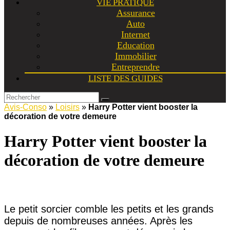
VIE PRATIQUE
Assurance
Auto
Internet
Education
Immobilier
Entreprendre
LISTE DES GUIDES
Avis-Conso
»
Loisirs
»
Harry Potter vient booster la
décoration de votre demeure
Harry Potter vient booster la
décoration de votre demeure
Le petit sorcier comble les petits et les grands
depuis de nombreuses années. Après les