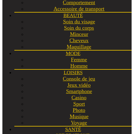
Comportement
Accessoire de transport
BEAUTÉ
Soin du visage
Soin du corps
Minceur
Cheveux
Maquillage
MODE
Femme
Homme
LOISIRS
Console de jeu
Jeux vidéo
Smartphone
Casino
Sport
Photo
Musique
Voyage
SANTÉ