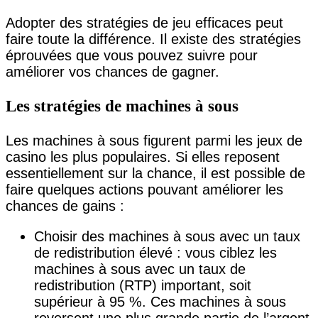
Adopter des stratégies de jeu efficaces peut
faire toute la différence. Il existe des stratégies
éprouvées que vous pouvez suivre pour
améliorer vos chances de gagner.
Les stratégies de machines à sous
Les machines à sous figurent parmi les jeux de
casino les plus populaires. Si elles reposent
essentiellement sur la chance, il est possible de
faire quelques actions pouvant améliorer les
chances de gains :
Choisir des machines à sous avec un taux
de redistribution élevé : vous ciblez les
machines à sous avec un taux de
redistribution (RTP) important, soit
supérieur à 95 %. Ces machines à sous
reversent une plus grande partie de l’argent