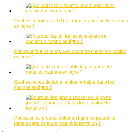
Quel est le rôle exact d’un croupier dans un live casino
en ligne ?
Pourquoi faut-il lire les avis avant de choisir un casino
en ligne ?
Quel est le jeu de table le plus rentable dans les
casinos en ligne ?
Pourquoi les pros du poker en ligne ne jouent-ils
jamais certains tours malgré la tentation ?