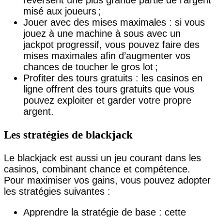
misé aux joueurs ;
Jouer avec des mises maximales : si vous
jouez à une machine à sous avec un
jackpot progressif, vous pouvez faire des
mises maximales afin d’augmenter vos
chances de toucher le gros lot ;
Profiter des tours gratuits : les casinos en
ligne offrent des tours gratuits que vous
pouvez exploiter et garder votre propre
argent.
Les stratégies de blackjack
Le blackjack est aussi un jeu courant dans les
casinos, combinant chance et compétence.
Pour maximiser vos gains, vous pouvez adopter
les stratégies suivantes :
Apprendre la stratégie de base : cette