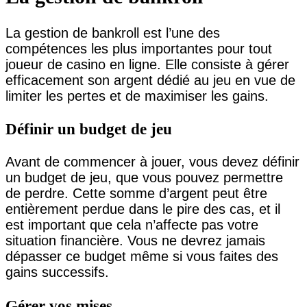
La gestion de bankroll est l’une des
compétences les plus importantes pour tout
joueur de casino en ligne. Elle consiste à gérer
efficacement son argent dédié au jeu en vue de
limiter les pertes et de maximiser les gains.
Définir un budget de jeu
Avant de commencer à jouer, vous devez définir
un budget de jeu, que vous pouvez permettre
de perdre. Cette somme d’argent peut être
entièrement perdue dans le pire des cas, et il
est important que cela n’affecte pas votre
situation financière. Vous ne devrez jamais
dépasser ce budget même si vous faites des
gains successifs.
Gérer vos mises