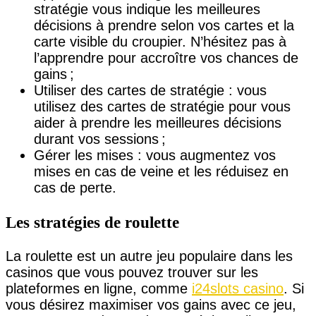
stratégie vous indique les meilleures
décisions à prendre selon vos cartes et la
carte visible du croupier. N’hésitez pas à
l’apprendre pour accroître vos chances de
gains ;
Utiliser des cartes de stratégie : vous
utilisez des cartes de stratégie pour vous
aider à prendre les meilleures décisions
durant vos sessions ;
Gérer les mises : vous augmentez vos
mises en cas de veine et les réduisez en
cas de perte.
Les stratégies de roulette
La roulette est un autre jeu populaire dans les
casinos que vous pouvez trouver sur les
plateformes en ligne, comme
i24slots casino
. Si
vous désirez maximiser vos gains avec ce jeu,