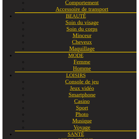
Comportement
Accessoire de transport
BEAUTÉ
Soin du visage
Soin du corps
Minceur
Cheveux
Maquillage
MODE
Femme
Homme
LOISIRS
Console de jeu
Jeux vidéo
Smartphone
Casino
Sport
Photo
Musique
Voyage
SANTÉ