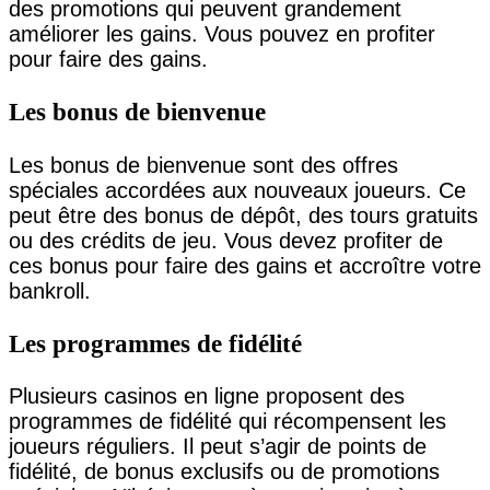
des promotions qui peuvent grandement
améliorer les gains. Vous pouvez en profiter
pour faire des gains.
Les bonus de bienvenue
Les bonus de bienvenue sont des offres
spéciales accordées aux nouveaux joueurs. Ce
peut être des bonus de dépôt, des tours gratuits
ou des crédits de jeu. Vous devez profiter de
ces bonus pour faire des gains et accroître votre
bankroll.
Les programmes de fidélité
Plusieurs casinos en ligne proposent des
programmes de fidélité qui récompensent les
joueurs réguliers. Il peut s’agir de points de
fidélité, de bonus exclusifs ou de promotions