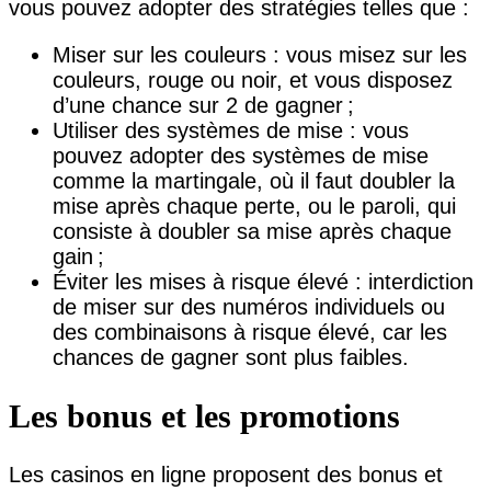
vous pouvez adopter des stratégies telles que :
Miser sur les couleurs : vous misez sur les
couleurs, rouge ou noir, et vous disposez
d’une chance sur 2 de gagner ;
Utiliser des systèmes de mise : vous
pouvez adopter des systèmes de mise
comme la martingale, où il faut doubler la
mise après chaque perte, ou le paroli, qui
consiste à doubler sa mise après chaque
gain ;
Éviter les mises à risque élevé : interdiction
de miser sur des numéros individuels ou
des combinaisons à risque élevé, car les
chances de gagner sont plus faibles.
Les bonus et les promotions
Les casinos en ligne proposent des bonus et