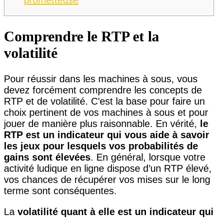
Comprendre le RTP et la
volatilité
Pour réussir dans les machines à sous, vous
devez forcément comprendre les concepts de
RTP et de volatilité. C’est la base pour faire un
choix pertinent de vos machines à sous et pour
jouer de manière plus raisonnable. En vérité,
le
RTP est un indicateur qui vous aide à savoir
les jeux pour lesquels vos probabilités de
gains sont élevées
. En général, lorsque votre
activité ludique en ligne dispose d’un RTP élevé,
vos chances de récupérer vos mises sur le long
terme sont conséquentes.
La
volatilité quant à elle est un indicateur qui