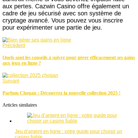
aux pertes. Cazwin Casino offre également un
cadre de jeu sécurisé avec son système de
cryptage avancé. Vous pouvez vous inscrire
pour expérimenter une partie de jeu.
Précédent
Quels sont les conseils à suivre pour gérer efficacement ses gains
aux jeux en ligne ?
Suivant
Parfum Chogan : Découvrez la nouvelle collection 2025 !
Articles similaires
Jeu d’argent en ligne : votre guide pour choisir un
casino fiable