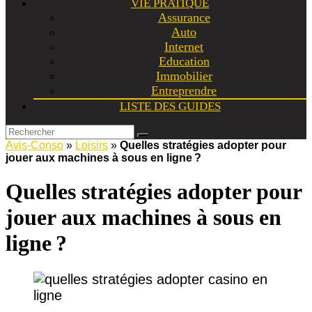
VIE PRATIQUE
Assurance
Auto
Internet
Education
Immobilier
Entreprendre
LISTE DES GUIDES
Avis-Conso
»
Loisirs
»
Quelles stratégies adopter pour
jouer aux machines à sous en ligne ?
Quelles stratégies adopter pour
jouer aux machines à sous en
ligne ?