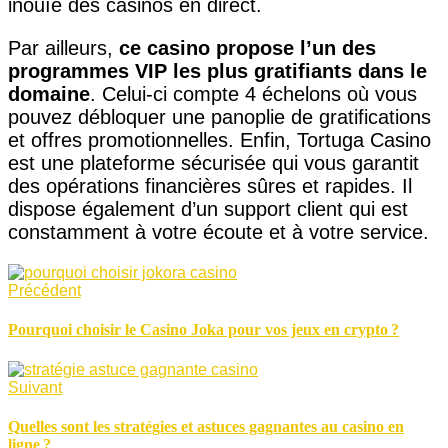
inouïe des casinos en direct.
Par ailleurs,
ce casino propose l’un des
programmes VIP les plus gratifiants dans le
domaine
. Celui-ci compte 4 échelons où vous
pouvez débloquer une panoplie de gratifications
et offres promotionnelles. Enfin, Tortuga Casino
est une plateforme sécurisée qui vous garantit
des opérations financières sûres et rapides. Il
dispose également d’un support client qui est
constamment à votre écoute et à votre service.
Précédent
Pourquoi choisir le Casino Joka pour vos jeux en crypto ?
Suivant
Quelles sont les stratégies et astuces gagnantes au casino en
ligne ?