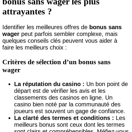
bonus sans wager les plus
attrayantes ?
Identifier les meilleures offres de
bonus sans
wager
peut parfois sembler complexe, mais
quelques conseils clés peuvent vous aider à
faire les meilleurs choix :
Critères de sélection d’un bonus sans
wager
La réputation du casino :
Un bon point de
départ est de vérifier les avis et les
classements des casinos en ligne. Un
casino bien noté par la communauté des
joueurs est souvent un gage de confiance.
La clarté des termes et conditions :
Les
meilleurs bonus sont ceux dont les termes
sont clairs et compréhensibles. Méfiez-vous