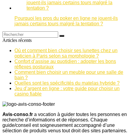
Pourquoi les pros du poker en ligne ne jouent-ils
jamais certains tours malgré la tentation ?
Articles récents
Où et comment bien choisir ses lunettes chez un
opticien à Paris selon sa morphologie ?
Confort d’assise au quotidien : adopter les bons
réflexes posturaux
Comment bien choisir un meuble pour une salle de
bain ?
Quelles sont les spécificités du matelas hybride ?
Jeu d’argent en ligne : votre guide pour choisir un
casino fiable
Avis-conso.fr
a vocation à guider toutes les personnes en
recherche d’informations et de réponses. Chaque
guide/conseil est soigneusement accompagné d’une
sélection de produits venus tout droit des sites partenaires.