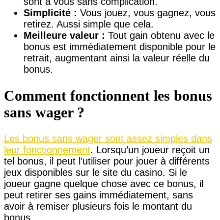
sont à vous sans complication.
Simplicité :
Vous jouez, vous gagnez, vous
retirez. Aussi simple que cela.
Meilleure valeur :
Tout gain obtenu avec le
bonus est immédiatement disponible pour le
retrait, augmentant ainsi la valeur réelle du
bonus.
Comment fonctionnent les bonus
sans wager ?
Les bonus sans wager sont assez simples dans
leur fonctionnement
. Lorsqu’un joueur reçoit un
tel bonus, il peut l’utiliser pour jouer à différents
jeux disponibles sur le site du casino. Si le
joueur gagne quelque chose avec ce bonus, il
peut retirer ses gains immédiatement, sans
avoir à remiser plusieurs fois le montant du
bonus.