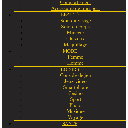
Comportement
Accessoire de transport
BEAUTÉ
Soin du visage
Soin du corps
Minceur
Cheveux
Maquillage
MODE
Femme
Homme
LOISIRS
Console de jeu
Jeux vidéo
Smartphone
Casino
Sport
Photo
Musique
Voyage
SANTÉ