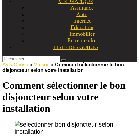
VIE PRATIQUE
Assurance
Auto
Internet
Education
Immobilier
Entreprendre
LISTE DES GUIDES
Avis-Conso
»
Maison
»
Comment sélectionner le bon
disjoncteur selon votre installation
Comment sélectionner le bon
disjoncteur selon votre
installation