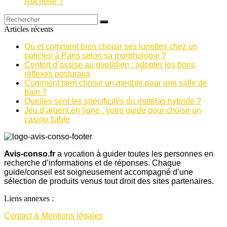
Rochelle ?
Articles récents
Où et comment bien choisir ses lunettes chez un
opticien à Paris selon sa morphologie ?
Confort d’assise au quotidien : adopter les bons
réflexes posturaux
Comment bien choisir un meuble pour une salle de
bain ?
Quelles sont les spécificités du matelas hybride ?
Jeu d’argent en ligne : votre guide pour choisir un
casino fiable
Avis-conso.fr
a vocation à guider toutes les personnes en
recherche d’informations et de réponses. Chaque
guide/conseil est soigneusement accompagné d’une
sélection de produits venus tout droit des sites partenaires.
Liens annexes :
Contact & Mentions légales