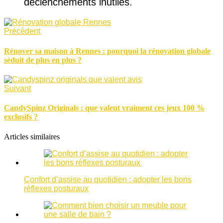
déclenchements inutiles.
Précédent
Rénover sa maison à Rennes : pourquoi la rénovation globale
séduit de plus en plus ?
Suivant
CandySpinz Originals : que valent vraiment ces jeux 100 %
exclusifs ?
Articles similaires
Confort d’assise au quotidien : adopter les bons
réflexes posturaux