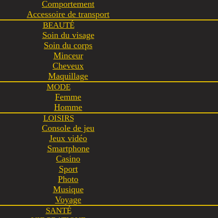
Comportement
Accessoire de transport
BEAUTÉ
Soin du visage
Soin du corps
Minceur
Cheveux
Maquillage
MODE
Femme
Homme
LOISIRS
Console de jeu
Jeux vidéo
Smartphone
Casino
Sport
Photo
Musique
Voyage
SANTÉ