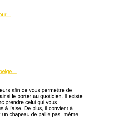
ur...
eige...
leurs afin de vous permettre de
nsi le porter au quotidien. Il existe
nc prendre celui qui vous
 à l’aise. De plus, il convient à
ver un chapeau de paille pas, même