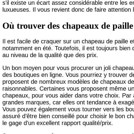
s’il existe un écart assez considérable entre les
luxueuses. Il vous revient donc de faire attention 
Où trouver des chapeaux de paille
Il est facile de craquer sur un chapeau de paille 
notamment en été. Toutefois, il est toujours bien
au niveau de la qualité que des prix.
Un bon moyen pour vous procurer un joli chapeau d
des boutiques en ligne. Vous pourriez y trouver d
proposent de nombreux modèles de chapeaux de b
raisonnables. Certaines vous proposent même un s
chapeaux, pour vous aider dans votre choix. Par ai
grandes marques, car elles ont tendance à exagér
Vous pouvez également vous tourner vers les bou
assuré d’être bien conseillé pour choisir le bon 
le gage d’un excellent rapport qualité/prix.