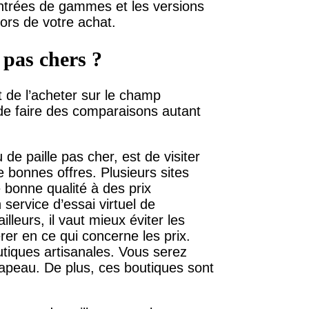
 entrées de gammes et les versions
lors de votre achat.
 pas chers ?
et de l’acheter sur le champ
 de faire des comparaisons autant
e paille pas cher, est de visiter
e bonnes offres. Plusieurs sites
onne qualité à des prix
ervice d’essai virtuel de
lleurs, il vaut mieux éviter les
er en ce qui concerne les prix.
tiques artisanales. Vous serez
chapeau. De plus, ces boutiques sont