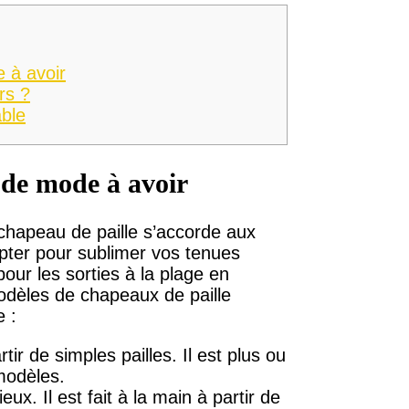
 à avoir
rs ?
ble
e de mode à avoir
 chapeau de paille s’accorde aux
er pour sublimer vos tenues
pour les sorties à la plage en
 modèles de chapeaux de paille
e :
rtir de simples pailles. Il est plus ou
 modèles.
x. Il est fait à la main à partir de