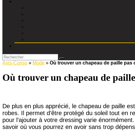
Avis-Conso
»
Mode
»
Où trouver un chapeau de paille pas 
Où trouver un chapeau de paille
De plus en plus apprécié, le chapeau de paille e
robes. Il permet d’être protégé du soleil tout en r
pour l’ajouter à votre dressing varie énormément. 
savoir où vous pourrez en avoir sans trop dépens