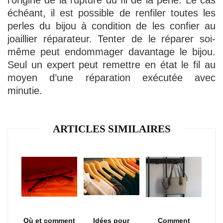
l’origine de la rupture du fil de la perle. Le cas
échéant, il est possible de renfiler toutes les
perles du bijou à condition de les confier au
joaillier réparateur. Tenter de le réparer soi-
même peut endommager davantage le bijou.
Seul un expert peut remettre en état le fil au
moyen d’une réparation exécutée avec
minutie.
ARTICLES SIMILAIRES
Où et comment
Idées pour
Comment