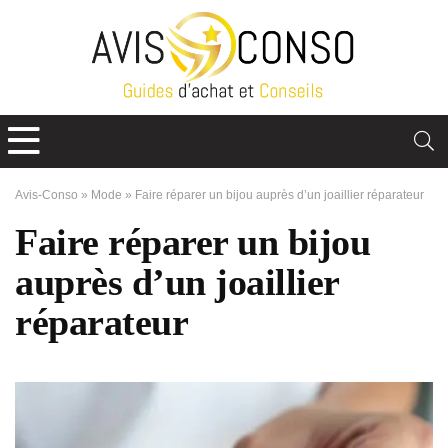
Avis-Conso
»
Mode
»
Faire réparer un bijou auprès d’un joaillier réparateur
Faire réparer un bijou
auprès d’un joaillier
réparateur