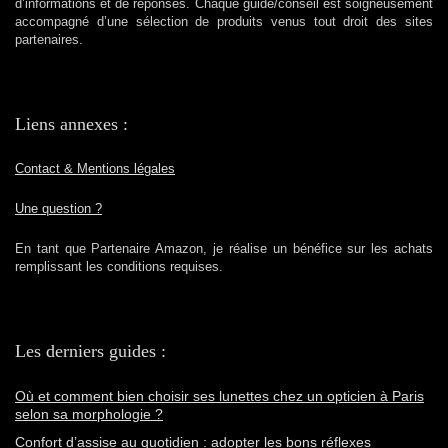
d’informations et de réponses. Chaque guide/conseil est soigneusement
accompagné d’une sélection de produits venus tout droit des sites
partenaires.
Liens annexes :
Contact & Mentions légales
Une question ?
En tant que Partenaire Amazon, je réalise un bénéfice sur les achats
remplissant les conditions requises.
Les derniers guides :
Où et comment bien choisir ses lunettes chez un opticien à Paris
selon sa morphologie ?
Confort d’assise au quotidien : adopter les bons réflexes