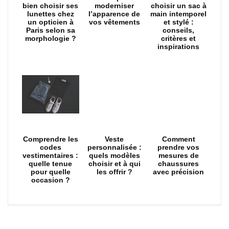
bien choisir ses
moderniser
choisir un sac à
lunettes chez
l’apparence de
main intemporel
un opticien à
vos vêtements
et stylé :
Paris selon sa
conseils,
morphologie ?
critères et
inspirations
Comprendre les
Veste
Comment
codes
personnalisée :
prendre vos
vestimentaires :
quels modèles
mesures de
quelle tenue
choisir et à qui
chaussures
pour quelle
les offrir ?
avec précision
occasion ?