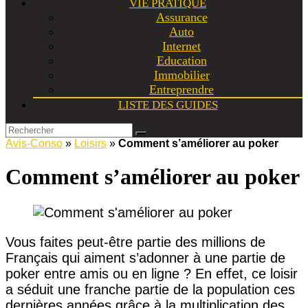
VIE PRATIQUE
Assurance
Auto
Internet
Education
Immobilier
Entreprendre
LISTE DES GUIDES
Avis-Conso
»
Loisirs
»
Comment s’améliorer au poker
Comment s’améliorer au poker
Vous faites peut-être partie des millions de
Français qui aiment s’adonner à une partie de
poker entre amis ou en ligne ? En effet, ce loisir
a séduit une franche partie de la population ces
dernières années grâce à la multiplication des