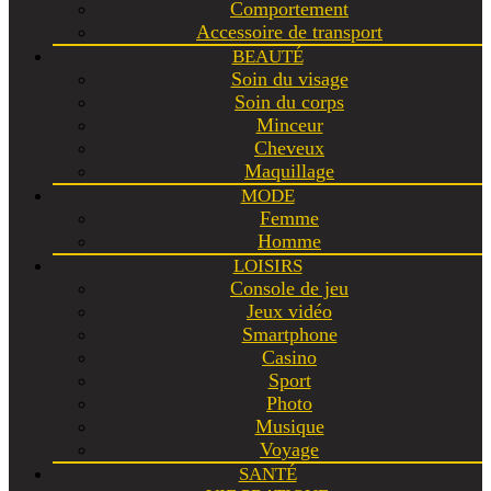
Comportement
Accessoire de transport
BEAUTÉ
Soin du visage
Soin du corps
Minceur
Cheveux
Maquillage
MODE
Femme
Homme
LOISIRS
Console de jeu
Jeux vidéo
Smartphone
Casino
Sport
Photo
Musique
Voyage
SANTÉ