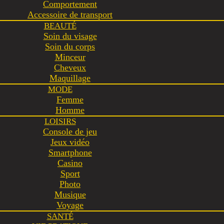
Comportement
Accessoire de transport
BEAUTÉ
Soin du visage
Soin du corps
Minceur
Cheveux
Maquillage
MODE
Femme
Homme
LOISIRS
Console de jeu
Jeux vidéo
Smartphone
Casino
Sport
Photo
Musique
Voyage
SANTÉ