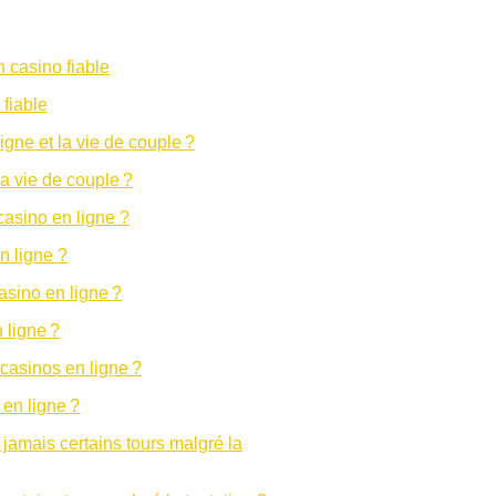
 fiable
la vie de couple ?
n ligne ?
n ligne ?
 en ligne ?