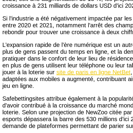
croissance à 231 milliards de dollars USD d’ici 20
Si l’industrie a été négativement impactée par l
entre 2020 et 2021, notamment l’arrêt des champi
rebondir pour trouver une croissance à deux chiff
L’expansion rapide de l’ère numérique est un autr
plus de gens passent du temps en ligne, et la dem
pratiquer dans le confort de leur lieu de résidenc
en plus de gens utilisent leur téléphone ou leur ta
jouer à la loterie sur
site de paris en ligne NetBet
adaptées aux mobiles a augmenté, contribuant ain
jeu en ligne.
Safebettingsites attribue également à la popularité
d’avoir contribué à la croissance du marché mondia
loterie. Selon une projection de NewZoo citée par 
esports dépassera la barre des 530 millions d’ici
demande de plateformes permettant de parier su