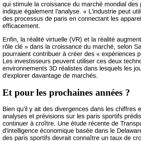
qui stimule la croissance du marché mondial des pa
indique également l’analyse. « L’industrie peut utili
des processus de paris en connectant les apparei
efficacement.
Enfin, la réalité virtuelle (VR) et la réalité augm
rôle clé » dans la croissance du marché, selon Sa
pourraient contribuer à créer des « expériences p
Les investisseurs peuvent utiliser ces deux techn
environnements 3D réalistes dans lesquels les jo
d’explorer davantage de marchés.
Et pour les prochaines années ?
Bien qu’il y ait des divergences dans les chiffre
analyses et prévisions sur les paris sportifs préd
continuer à croître. Une étude récente de Trans
d’intelligence économique basée dans le Delawar
des paris sportifs devrait connaître un taux de c