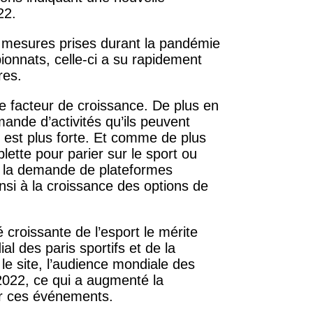
22.
es mesures prises durant la pandémie
onnats, celle-ci a su rapidement
res.
e facteur de croissance. De plus en
ande d’activités qu’ils peuvent
e est plus forte. Et comme de plus
blette pour parier sur le sport ou
, la demande de plateformes
si à la croissance des options de
 croissante de l’esport le mérite
l des paris sportifs et de la
le site, l’audience mondiale des
 2022, ce qui a augmenté la
r ces événements.