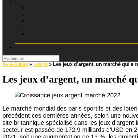
Avis-Conso
»
Loisirs
»
Les jeux d’argent, un marché qui a 
Les jeux d’argent, un marché qui
Le marché mondial des paris sportifs et des lote
précédent ces dernières années, selon une nouvel
site britannique spécialisé dans les jeux d’argent 
secteur est passée de 172,9 milliards d’USD en 2
2021, soit une augmentation de 13 %, les project