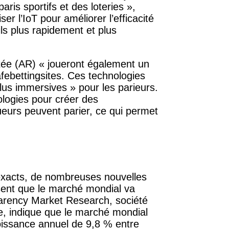
ris sportifs et des loteries »,
ser l’IoT pour améliorer l’efficacité
ls plus rapidement et plus
entée (AR) « joueront également un
febettingsites. Ces technologies
lus immersives » pour les parieurs.
ologies pour créer des
ueurs peuvent parier, ce qui permet
s exacts, de nombreuses nouvelles
isent que le marché mondial va
parency Market Research, société
e, indique que le marché mondial
roissance annuel de 9,8 % entre