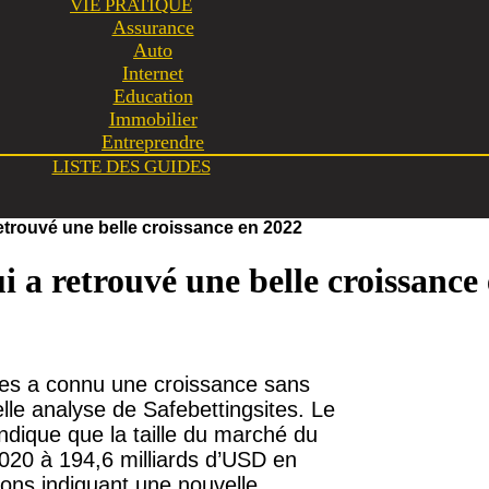
VIE PRATIQUE
Assurance
Auto
Internet
Education
Immobilier
Entreprendre
LISTE DES GUIDES
retrouvé une belle croissance en 2022
 a retrouvé une belle croissance
ries a connu une croissance sans
le analyse de Safebettingsites. Le
indique que la taille du marché du
020 à 194,6 milliards d’USD en
ions indiquant une nouvelle