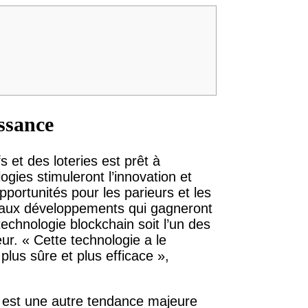
issance
 et des loteries est prêt à
gies stimuleront l’innovation et
portunités pour les parieurs et les
veaux développements qui gagneront
technologie blockchain soit l’un des
ur. « Cette technologie a le
 plus sûre et plus efficace »,
s) est une autre tendance majeure