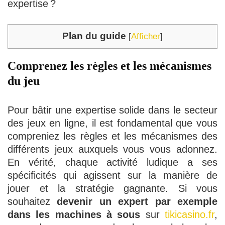
expertise ?
Plan du guide
[
Afficher
]
Comprenez les règles et les mécanismes
du jeu
Pour bâtir une expertise solide dans le secteur
des jeux en ligne, il est fondamental que vous
compreniez les règles et les mécanismes des
différents jeux auxquels vous vous adonnez.
En vérité, chaque activité ludique a ses
spécificités qui agissent sur la manière de
jouer et la stratégie gagnante. Si vous
souhaitez
devenir un expert par exemple
dans les machines à sous
sur
tikicasino.fr
,