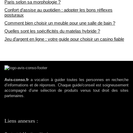
Paris selon sa morphologie ?
Confort d’assise au quotidien : adopter les bons réflexes
posturaux
Comment bien choisir un meuble pour une salle de bain ?
Quelles sont les spécificités du matelas hybride ?
Jeu d’argent en ligne : votre guide pour choisir un casino fiable
Avis-conso.fr
a vocation à guider toutes les personnes en recherche
d’informations et de réponses. Chaque guide/conseil est soigneusement
accompagné d’une sélection de produits venus tout droit des sites
partenaires.
Liens annexes :