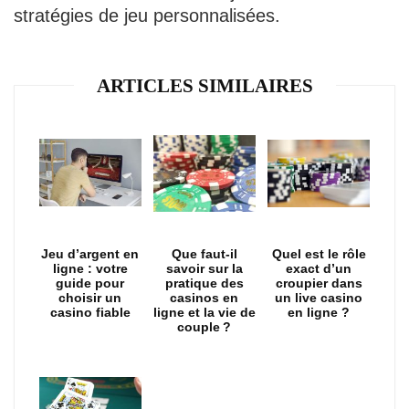
stratégies de jeu personnalisées.
ARTICLES SIMILAIRES
Jeu d’argent en
Que faut-il
Quel est le rôle
ligne : votre
savoir sur la
exact d’un
guide pour
pratique des
croupier dans
choisir un
casinos en
un live casino
casino fiable
ligne et la vie de
en ligne ?
couple ?