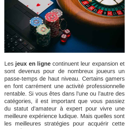
Les
jeux en ligne
continuent leur expansion et
sont devenus pour de nombreux joueurs un
passe-temps de haut niveau. Certains gamers
en font carrément une activité professionnelle
rentable. Si vous êtes dans l’une ou l’autre des
catégories, il est important que vous passiez
du statut d’amateur à expert pour vivre une
meilleure expérience ludique. Mais quelles sont
les meilleures stratégies pour acquérir cette