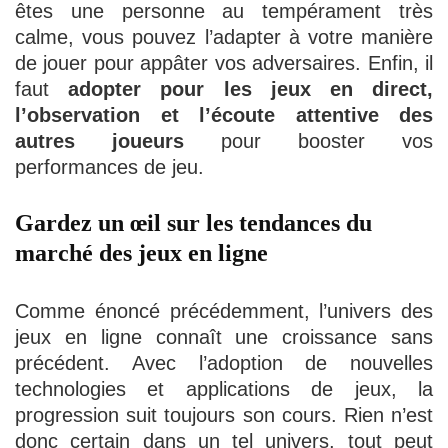
êtes une personne au tempérament très
calme, vous pouvez l’adapter à votre manière
de jouer pour appâter vos adversaires. Enfin, il
faut
adopter pour les jeux en direct,
l’observation et l’écoute attentive des
autres joueurs
pour booster vos
performances de jeu.
Gardez un œil sur les tendances du
marché des jeux en ligne
Comme énoncé précédemment, l’univers des
jeux en ligne connaît une croissance sans
précédent. Avec l’adoption de nouvelles
technologies et applications de jeux, la
progression suit toujours son cours. Rien n’est
donc certain dans un tel univers, tout peut