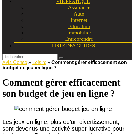
VIE PRATIQUE
Assurance
Auto
Internet
Education
Immobilier
Entreprendre
LISTE DES GUIDES
Avis-Conso
»
Loisirs
»
Comment gérer efficacement son
budget de jeu en ligne ?
Comment gérer efficacement
son budget de jeu en ligne ?
Les jeux en ligne, plus qu’un divertissement,
sont devenus une activité super lucrative pour