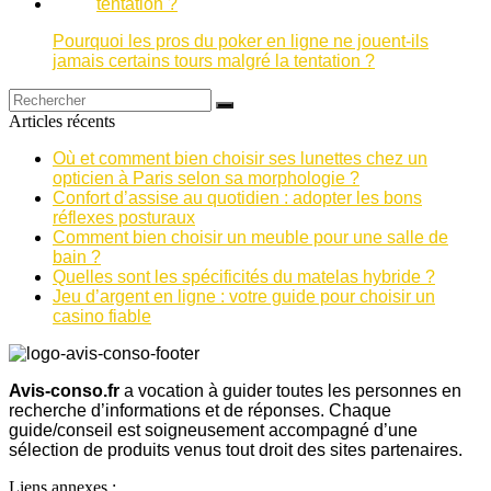
Pourquoi les pros du poker en ligne ne jouent-ils
jamais certains tours malgré la tentation ?
Articles récents
Où et comment bien choisir ses lunettes chez un
opticien à Paris selon sa morphologie ?
Confort d’assise au quotidien : adopter les bons
réflexes posturaux
Comment bien choisir un meuble pour une salle de
bain ?
Quelles sont les spécificités du matelas hybride ?
Jeu d’argent en ligne : votre guide pour choisir un
casino fiable
Avis-conso.fr
a vocation à guider toutes les personnes en
recherche d’informations et de réponses. Chaque
guide/conseil est soigneusement accompagné d’une
sélection de produits venus tout droit des sites partenaires.
Liens annexes :