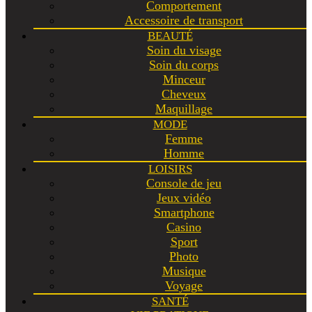
Comportement
Accessoire de transport
BEAUTÉ
Soin du visage
Soin du corps
Minceur
Cheveux
Maquillage
MODE
Femme
Homme
LOISIRS
Console de jeu
Jeux vidéo
Smartphone
Casino
Sport
Photo
Musique
Voyage
SANTÉ