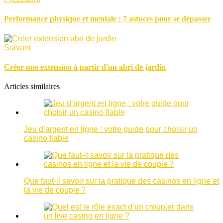
Performance physique et mentale : 7 astuces pour se dépasser
Suivant
Créer une extension à partir d'un abri de jardin
Articles similaires
Jeu d’argent en ligne : votre guide pour choisir un
casino fiable
Que faut-il savoir sur la pratique des casinos en ligne et
la vie de couple ?