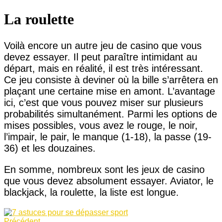
La roulette
Voilà encore un autre jeu de casino que vous
devez essayer. Il peut paraître intimidant au
départ, mais en réalité, il est très intéressant.
Ce jeu consiste à deviner où la bille s’arrêtera en
plaçant une certaine mise en amont. L’avantage
ici, c’est que vous pouvez miser sur plusieurs
probabilités simultanément. Parmi les options de
mises possibles, vous avez le rouge, le noir,
l’impair, le pair, le manque (1-18), la passe (19-
36) et les douzaines.
En somme, nombreux sont les jeux de casino
que vous devez absolument essayer. Aviator, le
blackjack, la roulette, la liste est longue.
Précédent