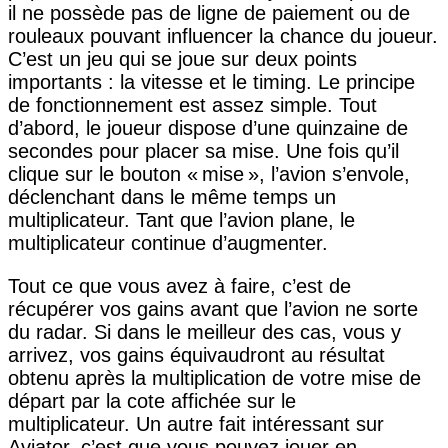
il ne possède pas de ligne de paiement ou de
rouleaux pouvant influencer la chance du joueur.
C’est un jeu qui se joue sur deux points
importants : la vitesse et le timing. Le principe
de fonctionnement est assez simple. Tout
d’abord, le joueur dispose d’une quinzaine de
secondes pour placer sa mise. Une fois qu’il
clique sur le bouton « mise », l’avion s’envole,
déclenchant dans le même temps un
multiplicateur. Tant que l’avion plane, le
multiplicateur continue d’augmenter.
Tout ce que vous avez à faire, c’est de
récupérer vos gains avant que l’avion ne sorte
du radar. Si dans le meilleur des cas, vous y
arrivez, vos gains équivaudront au résultat
obtenu après la multiplication de votre mise de
départ par la cote affichée sur le
multiplicateur. Un autre fait intéressant sur
Aviator, c’est que vous pouvez jouer en