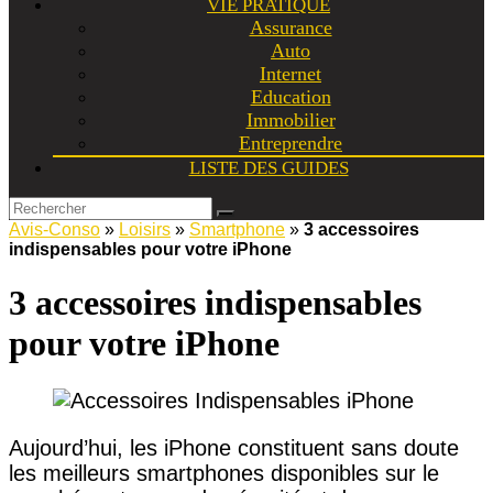
VIE PRATIQUE
Assurance
Auto
Internet
Education
Immobilier
Entreprendre
LISTE DES GUIDES
Avis-Conso
»
Loisirs
»
Smartphone
»
3 accessoires
indispensables pour votre iPhone
3 accessoires indispensables
pour votre iPhone
Aujourd’hui, les iPhone constituent sans doute
les meilleurs smartphones disponibles sur le