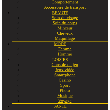
Comportement
Accessoire de transport
BEAUTÉ
Soin du visage
Soin du corps
Minceur
Cheveux
Maquillage
MODE
Femme
Homme
LOISIRS
Console de jeu
Jeux vidéo
Smartphone
Casino
Sport
Photo
Musique
Voyage
SANTÉ