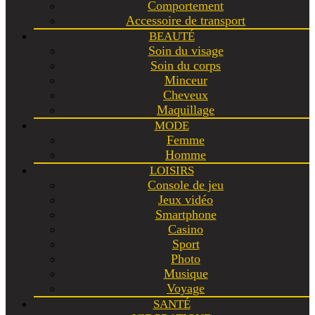
Comportement
Accessoire de transport
BEAUTÉ
Soin du visage
Soin du corps
Minceur
Cheveux
Maquillage
MODE
Femme
Homme
LOISIRS
Console de jeu
Jeux vidéo
Smartphone
Casino
Sport
Photo
Musique
Voyage
SANTÉ