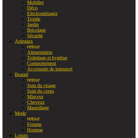
Mobilier
Déco
Electroménager
Textile
Jardin
Bricolage
Sécurité
Animaux
retour
Alimentation
Toilettage et hygiène
Comportement
Accessoire de transport
Beauté
retour
Soin du visage
Soin du corps
Minceur
Cheveux
Maquillage
Mode
retour
Femme
Homme
Loisirs