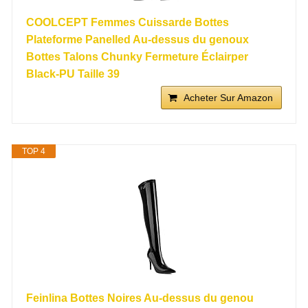
COOLCEPT Femmes Cuissarde Bottes
Plateforme Panelled Au-dessus du genoux
Bottes Talons Chunky Fermeture Éclairper
Black-PU Taille 39
Acheter Sur Amazon
TOP 4
Feinlina Bottes Noires Au-dessus du genou