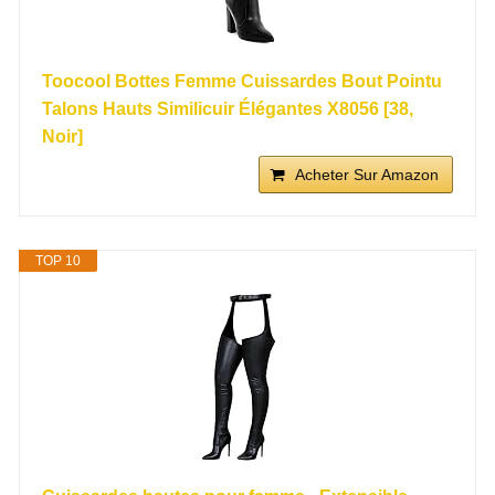
Toocool Bottes Femme Cuissardes Bout Pointu
Talons Hauts Similicuir Élégantes X8056 [38,
Noir]
Acheter Sur Amazon
TOP 10