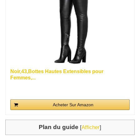
Noir,43,Bottes Hautes Extensibles pour
Femmes,...
Acheter Sur Amazon
Plan du guide
[
Afficher
]