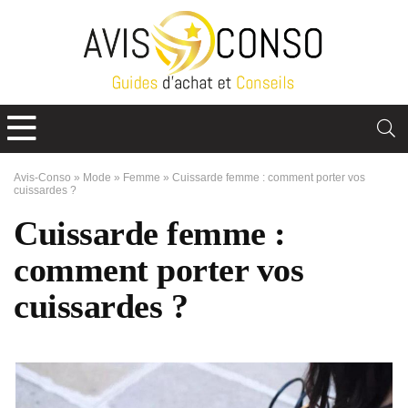
Avis-Conso
»
Mode
»
Femme
»
Cuissarde femme : comment porter vos
cuissardes ?
Cuissarde femme :
comment porter vos
cuissardes ?