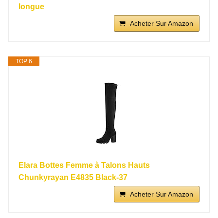
longue
Acheter Sur Amazon
TOP 6
Elara Bottes Femme à Talons Hauts
Chunkyrayan E4835 Black-37
Acheter Sur Amazon