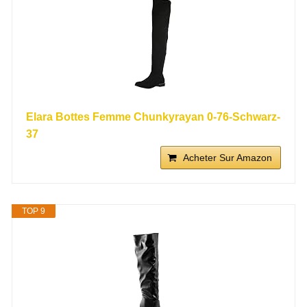
Elara Bottes Femme Chunkyrayan 0-76-Schwarz-
37
Acheter Sur Amazon
TOP 9