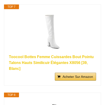
TOP 7
Toocool Bottes Femme Cuissardes Bout Pointu
Talons Hauts Similicuir Élégantes X8056 [39,
Blanc]
Acheter Sur Amazon
TOP 8