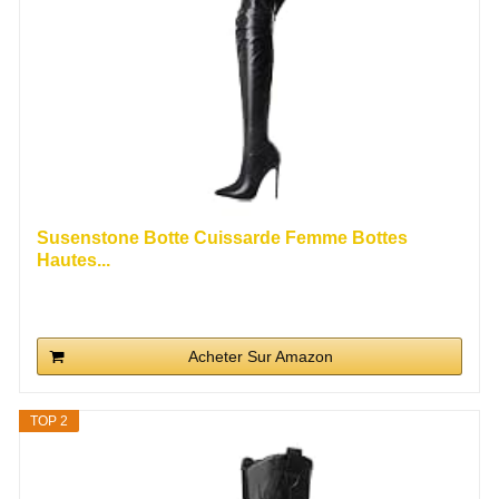
Susenstone Botte Cuissarde Femme Bottes
Hautes...
Acheter Sur Amazon
TOP 2