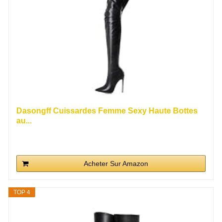
Dasongff Cuissardes Femme Sexy Haute Bottes
au...
Acheter Sur Amazon
TOP 4