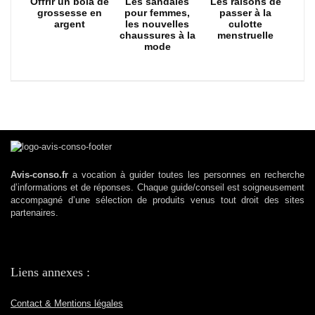
Offrir un bola de
Les sandales
Les raisons de
grossesse en
pour femmes,
passer à la
argent
les nouvelles
culotte
chaussures à la
menstruelle
mode
Avis-conso.fr
a vocation à guider toutes les personnes en recherche
d’informations et de réponses. Chaque guide/conseil est soigneusement
accompagné d’une sélection de produits venus tout droit des sites
partenaires.
Liens annexes :
Contact & Mentions légales