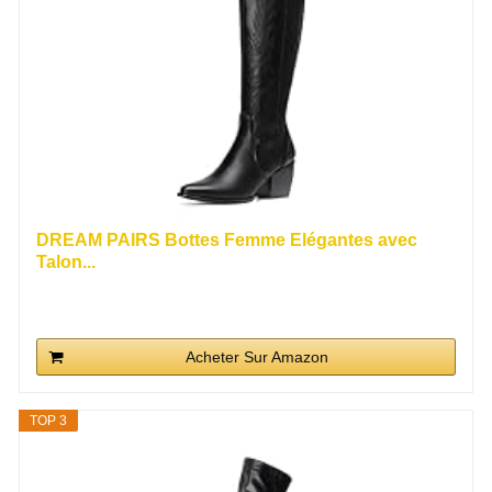
DREAM PAIRS Bottes Femme Elégantes avec
Talon...
Acheter Sur Amazon
TOP 3